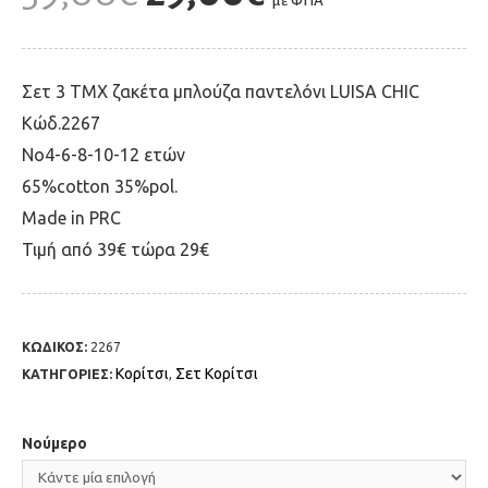
με ΦΠΑ
Σετ 3 ΤΜΧ ζακέτα μπλούζα παντελόνι LUISA CHIC
Κώδ.2267
Νο4-6-8-10-12 ετών
65%cotton 35%pol.
Made in PRC
Τιμή από 39€ τώρα 29€
ΚΩΔΙΚΟΣ:
2267
Κορίτσι
Σετ Κορίτσι
ΚΑΤΗΓΟΡΙΕΣ:
,
Νούμερο