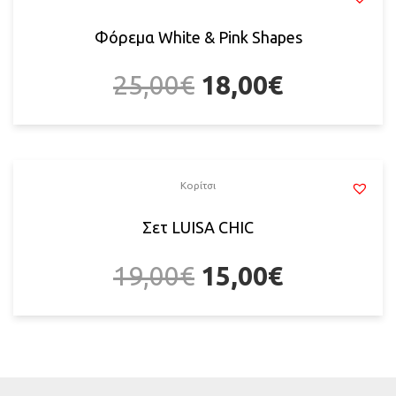
Φόρεμα White & Pink Shapes
25,00
€
18,00
€
Κορίτσι
Σετ LUISA CHIC
19,00
€
15,00
€