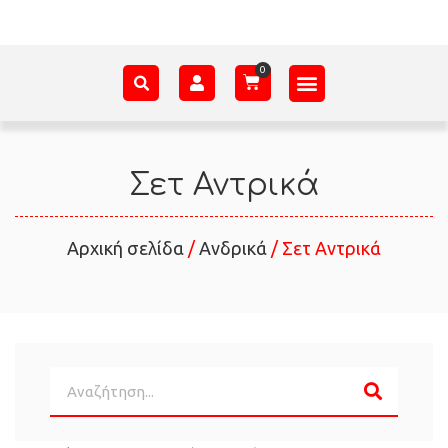
ΑΞΕΣΟΥΆΡ – ΠΡΟΊΚΑ ΜΩΡΟΎ
ΕΊΔΗ ΠΑΡΈΛΑΣΗΣ
ΣΧΕΤΙΚΆ ΜΕ ΕΜΆΣ
Σετ Αντρικά
Αρχική σελίδα
/
Ανδρικά
/ Σετ Αντρικά