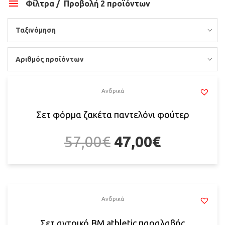
Φίλτρα
Προβολή 2 προϊόντων
Ταξινόμηση
Αριθμός προϊόντων
Ανδρικά
Σετ φόρμα ζακέτα παντελόνι φούτερ
57,00
€
47,00
€
Ανδρικά
Σετ αντρικό BM athletic παραλαβής