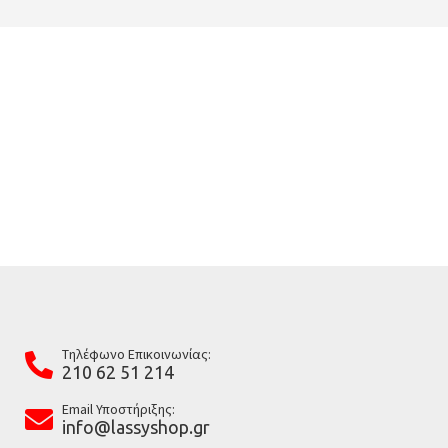
Tηλέφωνο Επικοινωνίας:
210 62 51 214
Email Υποστήριξης:
info@lassyshop.gr