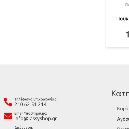
Ε
Πουκ
Κατη
Tηλέφωνο Επικοινωνίας:
210 62 51 214
Κορίτ
Email Υποστήριξης:
info@lassyshop.gr
Αγόρ
Διεύθυνση: