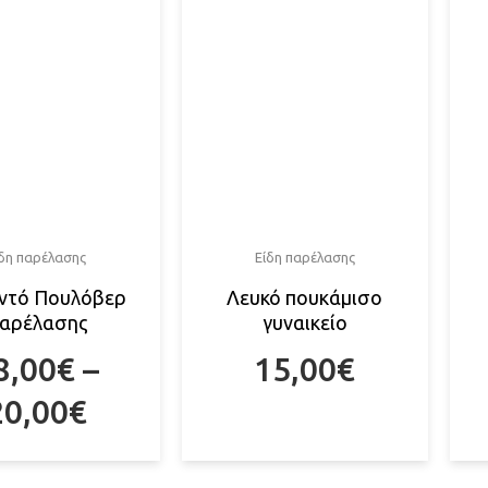
ίδη παρέλασης
Είδη παρέλασης
ντό Πουλόβερ
Λευκό πουκάμισο
αρέλασης
γυναικείο
8,00
€
–
15,00
€
20,00
€