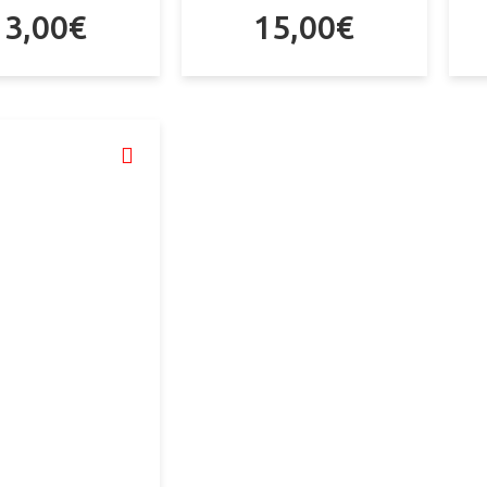
13,00
€
15,00
€