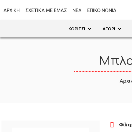
ΑΡΧΙΚΉ
ΣΧΕΤΙΚΆ ΜΕ ΕΜΆΣ
ΝΈΑ
ΕΠΙΚΟΙΝΩΝΊΑ
ΚΟΡΊΤΣΙ
ΑΓΌΡΙ
Μπλο
Αρχι
Φίλτ