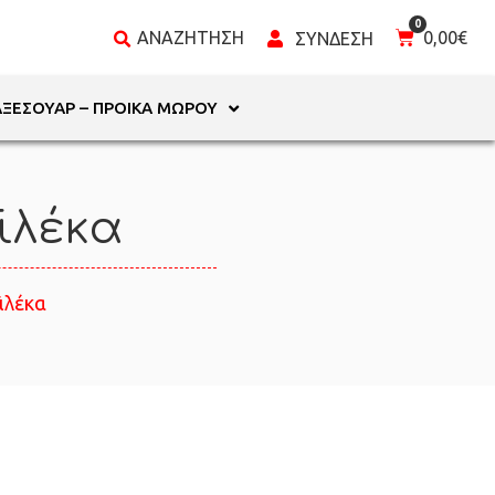
0,00
€
ΑΞΕΣΟΥΆΡ – ΠΡΟΊΚΑ ΜΩΡΟΎ
ιλέκα
ιλέκα