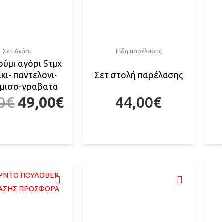
Σετ Αγόρι
Είδη παρέλασης
ύμι αγόρι 5τμχ
κι- παντελονι-
Σετ στολή παρέλασης
μισο-γραβατα
0
€
49,00
€
44,00
€