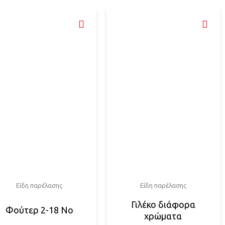
Είδη παρέλασης
Είδη παρέλασης
Γιλέκο διάφορα
Φούτερ 2-18 Νο
χρώματα