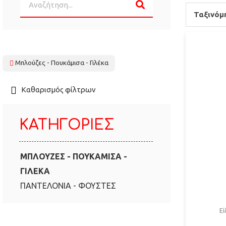
Ταξινόμ
Μπλούζες - Πουκάμισα - Γιλέκα
Καθαρισμός φίλτρων
ΚΑΤΗΓΟΡΊΕΣ
ΜΠΛΟΎΖΕΣ - ΠΟΥΚΆΜΙΣΑ -
ΓΙΛΈΚΑ
ΠΑΝΤΕΛΌΝΙΑ - ΦΟΎΣΤΕΣ
Ε