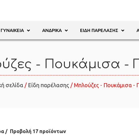
ΓΥΝΑΙΚΕΊΑ
ΑΝΔΡΙΚΆ
ΕΊΔΗ ΠΑΡΈΛΑΣΗΣ
ύζες - Πουκάμισα - Γ
κή σελίδα
/
Είδη παρέλασης
/ Μπλούζες - Πουκάμισα - Γ
ρα
Προβολή 17 προϊόντων