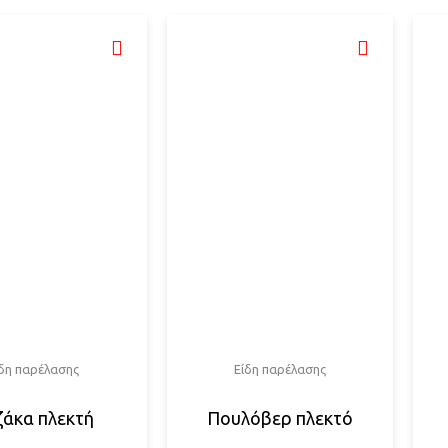
ίδη παρέλασης
Είδη παρέλασης
ζάκα πλεκτή
Πουλόβερ πλεκτό