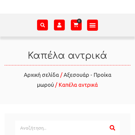
ΑΞΕΣΟΥΆΡ – ΠΡΟΊΚΑ ΜΩΡΟΎ
ΕΊΔΗ ΠΑΡΈΛΑΣΗΣ
ΣΧΕΤΙΚΆ ΜΕ ΕΜΆΣ
Καπέλα αντρικά
Αρχική σελίδα
/
Αξεσουάρ - Προίκα
μωρού
/ Καπέλα αντρικά