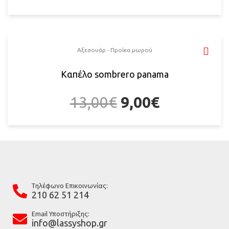
Αξεσουάρ - Προίκα μωρού
Καπέλο sombrero panama
13,00
€
9,00
€
Tηλέφωνο Επικοινωνίας:
210 62 51 214
Email Υποστήριξης:
info@lassyshop.gr