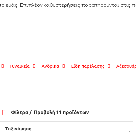
ό εμάς. Επιπλέον καθυστερήσεις παρατηρούνται στις παρα
Γυναικεία
Ανδρικά
Είδη παρέλασης
Αξεσουάρ
Φίλτρα
Προβολή 11 προϊόντων
Ταξινόμηση