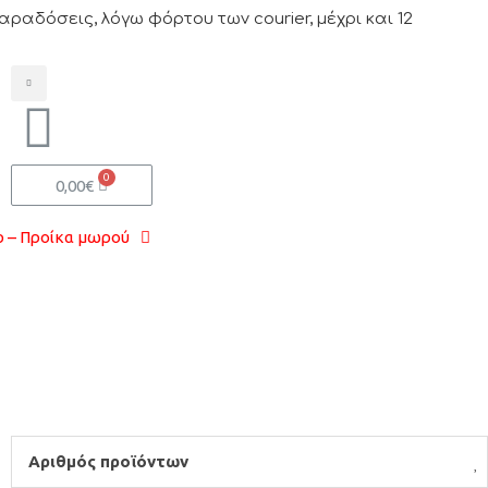
δόσεις, λόγω φόρτου των courier, μέχρι και 12
0,00
€
 – Προίκα μωρού
Αριθμός προϊόντων