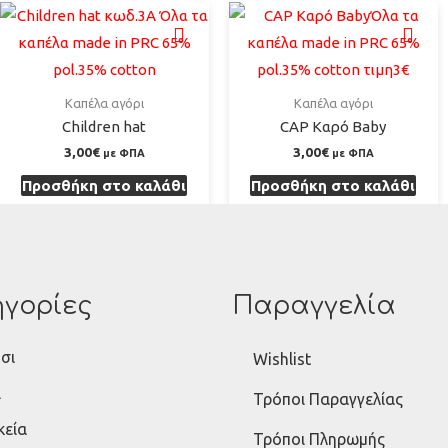
Καπέλα αγόρι
Καπέλα αγόρι
Children hat
CAP Καρό Baby
3,00
€
3,00
€
με ΦΠΑ
με ΦΠΑ
Προσθήκη στο καλάθι
Προσθήκη στο καλάθι
γορίες
Παραγγελία
σι
Wishlist
ι
Τρόποι Παραγγελίας
κεία
Τρόποι Πληρωμής