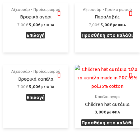
Αξεσουάρ - Προίκα μωρού
Αξεσουάρ - Προίκα μωρού
Βρεφικά αγόρι
Παραλαβής
7,00
€
5,00
€
7,00
€
5,00
€
με ΦΠΑ
με ΦΠΑ
Επιλογή
Προσθήκη στο καλάθι
Αξεσουάρ - Προίκα μωρού
Βρεφικά καπέλα
7,00
€
5,00
€
με ΦΠΑ
Καπέλα αγόρι
Επιλογή
Children hat αυτάκια
3,00
€
με ΦΠΑ
Προσθήκη στο καλάθι