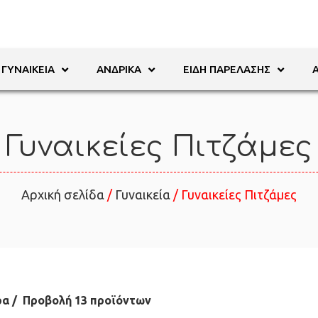
ΓΥΝΑΙΚΕΊΑ
ΑΝΔΡΙΚΆ
ΕΊΔΗ ΠΑΡΈΛΑΣΗΣ
Γυναικείες Πιτζάμες
Αρχική σελίδα
/
Γυναικεία
/ Γυναικείες Πιτζάμες
ρα
Προβολή 13 προϊόντων