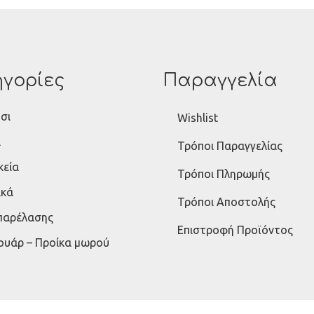
γορίες
Παραγγελία
σι
Wishlist
ι
Τρόποι Παραγγελίας
κεία
Τρόποι Πληρωμής
ικά
Τρόποι Αποστολής
 παρέλασης
Επιστροφή Προϊόντος
ουάρ – Προίκα μωρού