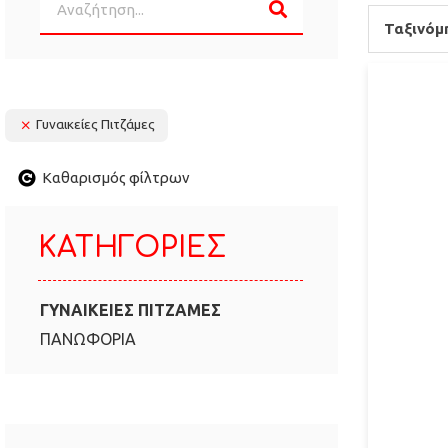
Ταξινόμ
Γυναικείες Πιτζάμες
Καθαρισμός φίλτρων
ΚΑΤΗΓΟΡΊΕΣ
ΓΥΝΑΙΚΕΊΕΣ ΠΙΤΖΆΜΕΣ
ΠΑΝΩΦΌΡΙΑ