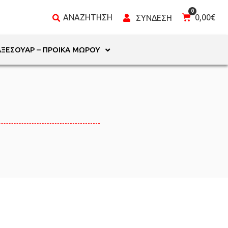
0,00
€
ΑΞΕΣΟΥΆΡ – ΠΡΟΊΚΑ ΜΩΡΟΎ