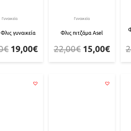
Γυναικεία
Γυναικεία
Φ
Φλις γυναικεία
Φλις πιτζάμα Asel
0
€
19,00
€
22,00
€
15,00
€
2