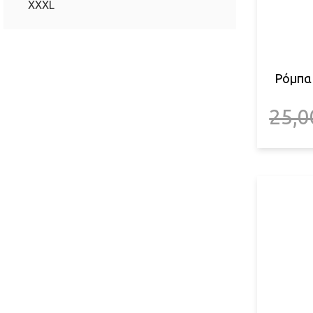
XXXL
Ρόμπα 
25,0