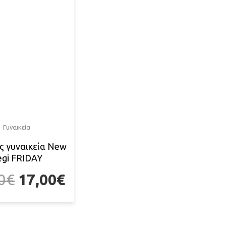
Γυναικεία
ς γυναικεία New
egi FRIDAY
0
€
17,00
€