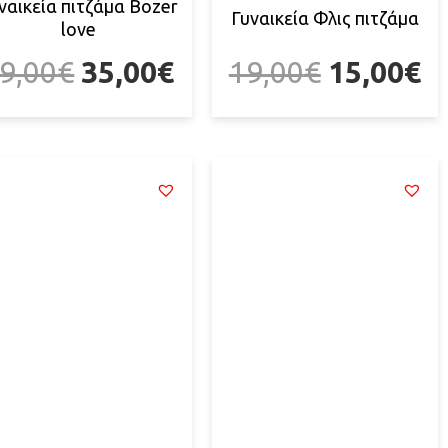
ναικεία πιτζάμα Bozer
Γυναικεία Φλις πιτζάμα
love
9,00
€
35,00
€
19,00
€
15,00
€