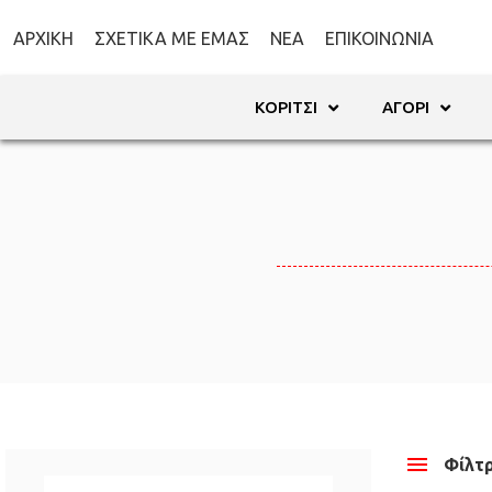
ΑΡΧΙΚΉ
ΣΧΕΤΙΚΆ ΜΕ ΕΜΆΣ
ΝΈΑ
ΕΠΙΚΟΙΝΩΝΊΑ
ΚΟΡΊΤΣΙ
ΑΓΌΡΙ
Φίλτ