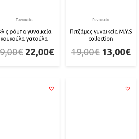
Γυναικεία
Γυναικεία
λiς ρόμπα γυναικεία
Πιτζάμες γυναικεία M.Y.S
κουκούλα γατούλα
collection
9,00
€
22,00
€
19,00
€
13,00
€