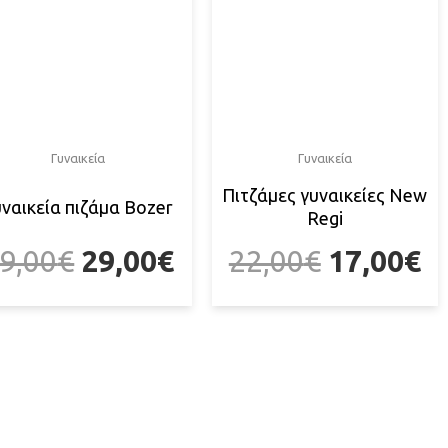
Γυναικεία
Γυναικεία
Πιτζάμες γυναικείες New
υναικεία πιζάμα Bozer
Regi
9,00
€
29,00
€
22,00
€
17,00
€