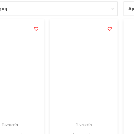
ηση
Αρ
Γυναικεία
Γυναικεία