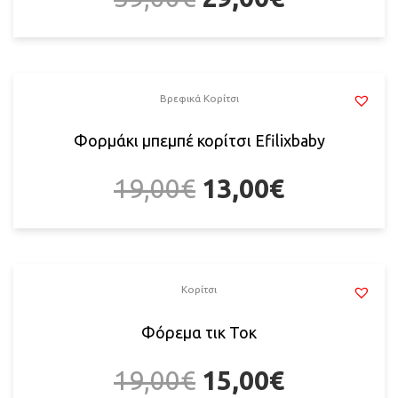
Βρεφικά Κορίτσι
Φορμάκι μπεμπέ κορίτσι Efilixbaby
19,00
€
13,00
€
Κορίτσι
Φόρεμα τικ Τοκ
19,00
€
15,00
€