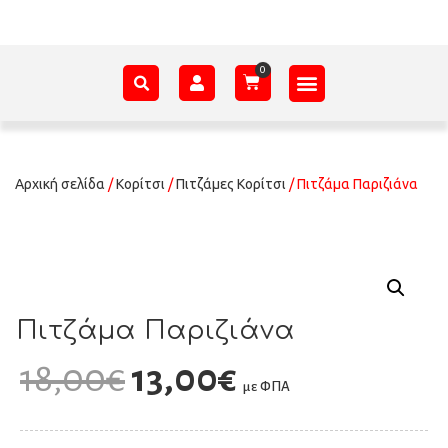
ΑΞΕΣΟΥΆΡ – ΠΡΟΊΚΑ ΜΩΡΟΎ
ΕΊΔΗ ΠΑΡΈΛΑΣΗΣ
ΣΧΕΤΙΚΆ ΜΕ ΕΜΆΣ
Αρχική σελίδα
/
Κορίτσι
/
Πιτζάμες Κορίτσι
/ Πιτζάμα Παριζιάνα
Πιτζάμα Παριζιάνα
18,00
€
13,00
€
με ΦΠΑ