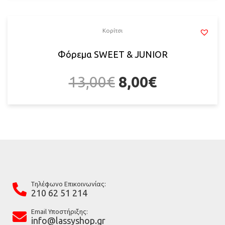
Κορίτσι
Φόρεμα SWEET & JUNIOR
13,00
€
8,00
€
Tηλέφωνο Επικοινωνίας:
210 62 51 214
Email Υποστήριξης:
info@lassyshop.gr