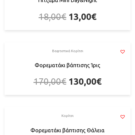
Πιτζάμα Mini Day&Night
18,00
€
13,00
€
Βαφτιστικά Κορίτσι
Φορεματάκι βάπτισης Ίρις
170,00
€
130,00
€
Κορίτσι
Φορεματάκι βάπτισης Θάλεια