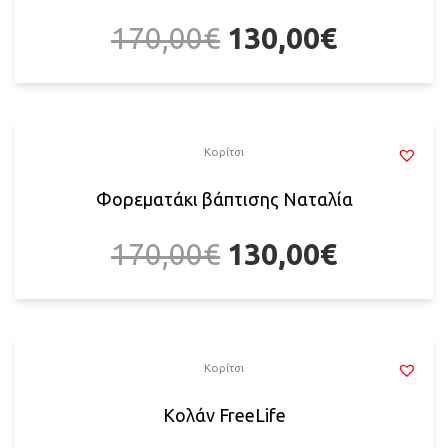
170,00
€
130,00
€
Κορίτσι
Φορεματάκι βάπτισης Ναταλία
170,00
€
130,00
€
Κορίτσι
Κολάν FreeLife