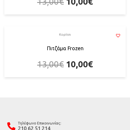
13,00
€
10,00
€
Κορίτσι
Πιτζάμα Frozen
13,00
€
10,00
€
Tηλέφωνο Επικοινωνίας:
210 62 51 214