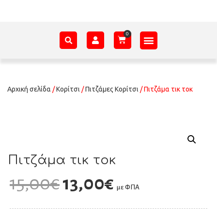
ΑΞΕΣΟΥΆΡ – ΠΡΟΊΚΑ ΜΩΡΟΎ
ΕΊΔΗ ΠΑΡΈΛΑΣΗΣ
ΣΧΕΤΙΚΆ ΜΕ ΕΜΆΣ
Αρχική σελίδα
/
Κορίτσι
/
Πιτζάμες Κορίτσι
/ Πιτζάμα τικ τοκ
Πιτζάμα τικ τοκ
15,00
€
13,00
€
με ΦΠΑ