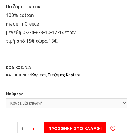
Πιτζάμα τικ τοκ
100% cotton
made in Greece
μεγέθη 0-2-4-6-8-10-12-14ετων
τιμή από 15€ τώρα 13€.
ΚΩΔΙΚΟΣ:
N/A
Κορίτσι
Πιτζάμες Κορίτσι
ΚΑΤΗΓΟΡΙΕΣ:
,
Νούμερο
-
+
ΠΡΟΣΘΉΚΗ ΣΤΟ ΚΑΛΆΘΙ