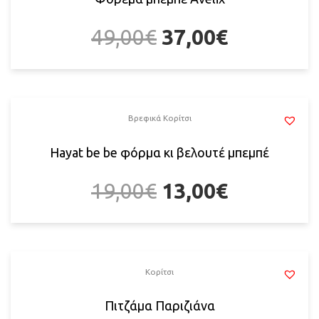
49,00
€
37,00
€
Βρεφικά Κορίτσι
Hayat be be φόρμα κι βελουτέ μπεμπέ
19,00
€
13,00
€
Κορίτσι
Πιτζάμα Παριζιάνα