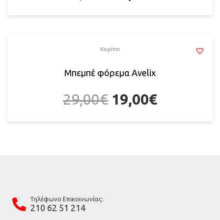
Κορίτσι
Μπεμπέ φόρεμα Avelix
29,00
€
19,00
€
Tηλέφωνο Επικοινωνίας:
210 62 51 214