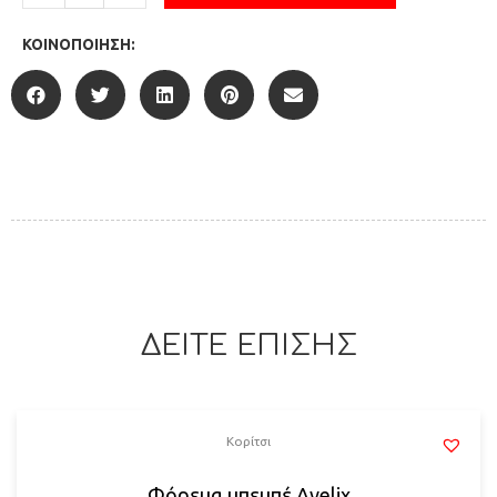
ΚΟΙΝΟΠΟΊΗΣΗ:
ΔΕΙΤΕ ΕΠΙΣΗΣ
Κορίτσι
Φόρεμα μπεμπέ Avelix