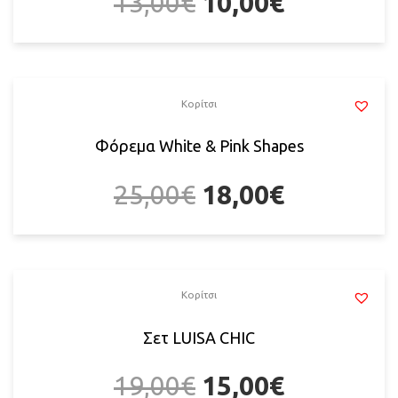
13,00
€
10,00
€
Κορίτσι
Φόρεμα White & Pink Shapes
25,00
€
18,00
€
Κορίτσι
Σετ LUISA CHIC
19,00
€
15,00
€