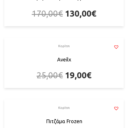
170,00
€
130,00
€
Κορίτσι
Αveilx
25,00
€
19,00
€
Κορίτσι
Πιτζάμα Frozen