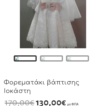
Φορεματάκι βάπτισης
Ιοκάστη
170,00
€
130,00
€
με ΦΠΑ