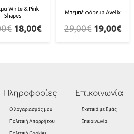
μα White & Pink
Μπεμπέ φόρεμα Avelix
Shapes
00
€
18,00
€
29,00
€
19,00
€
Πληροφορίες
Επικοινωνία
Ο λογαριασμός μου
Σχετικά με Εμάς
Πολιτική Απορρήτου
Επικοινωνία
Πολιτική Cookies