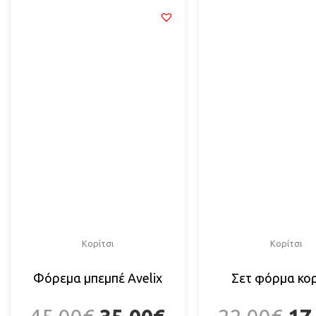
Κορίτσι
Κορίτσι
Φόρεμα μπεμπέ Αvelix
Σετ φόρμα κορ