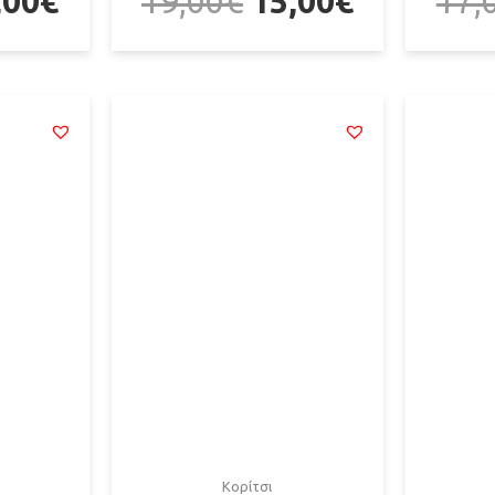
,00
€
19,00
€
15,00
€
17,
Κορίτσι