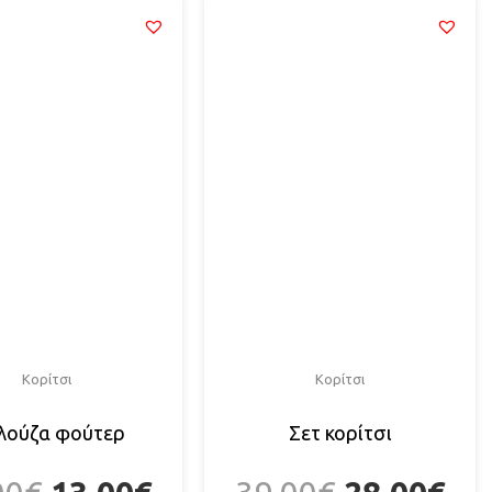
Κορίτσι
Κορίτσι
λούζα φούτερ
Σετ κορίτσι