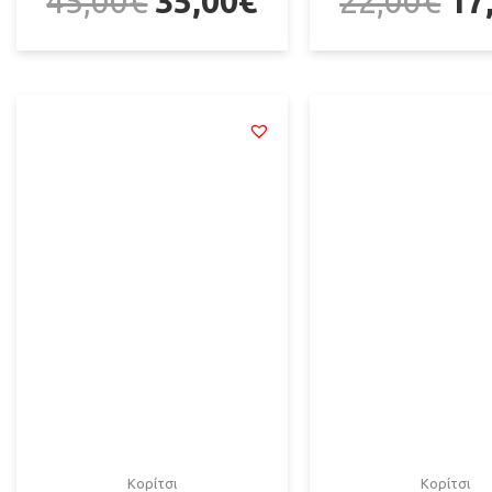
45,00
€
35,00
€
22,00
€
17
Κορίτσι
Κορίτσι