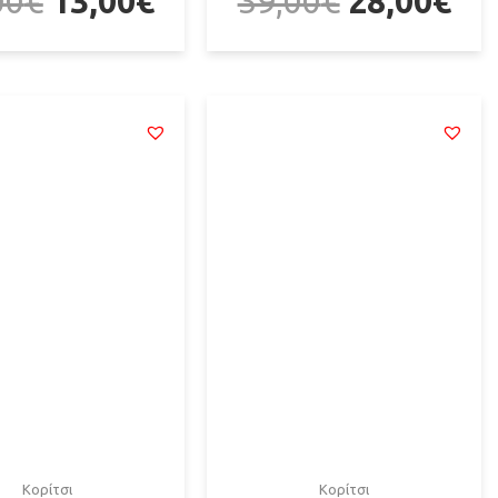
00
€
13,00
€
39,00
€
28,00
€
Κορίτσι
Κορίτσι