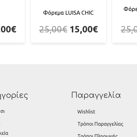
Φόρε
Φόρεμα LUISA CHIC
,00
€
25,00
€
15,00
€
25,
γορίες
Παραγγελία
σι
Wishlist
ι
Τρόποι Παραγγελίας
κεία
Τρόποι Πληρωμής