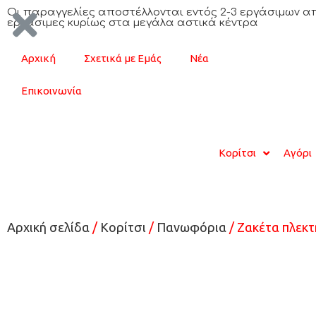
Oι παραγγελίες αποστέλλονται εντός 2-3 εργάσιμων απ
εργάσιμες κυρίως στα μεγάλα αστικά κέντρα
Αρχική
Σχετικά με Εμάς
Νέα
Επικοινωνία
Κορίτσι
Αγόρι
Αρχική σελίδα
/
Κορίτσι
/
Πανωφόρια
/ Ζακέτα πλεκτ