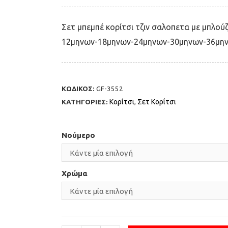
Σετ μπεμπέ κορίτσι τζιν σαλοπετα με μπλού
12μηνων-18μηνων-24μηνων-30μηνων-36μην
ΚΩΔΙΚΟΣ:
GF-3552
ΚΑΤΗΓΟΡΙΕΣ:
Κορίτσι
,
Σετ Κορίτσι
Νούμερο
Χρώμα