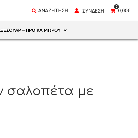
0,00
€
ΑΞΕΣΟΥΆΡ – ΠΡΟΊΚΑ ΜΩΡΟΎ
ν σαλοπέτα με