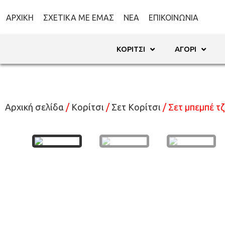
ΑΡΧΙΚΉ
ΣΧΕΤΙΚΆ ΜΕ ΕΜΆΣ
ΝΈΑ
ΕΠΙΚΟΙΝΩΝΊΑ
ΚΟΡΊΤΣΙ
ΑΓΌΡΙ
Αρχική σελίδα
/
Κορίτσι
/
Σετ Κορίτσι
/ Σετ μπεμπέ τ