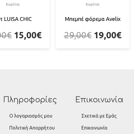
Κορίτσι
Κορίτσι
τ LUISA CHIC
Μπεμπέ φόρεμα Avelix
00
€
15,00
€
29,00
€
19,00
€
Πληροφορίες
Επικοινωνία
Ο λογαριασμός μου
Σχετικά με Εμάς
Πολιτική Απορρήτου
Επικοινωνία