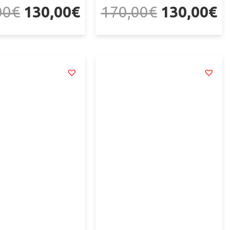
00
€
130,00
€
170,00
€
130,00
€