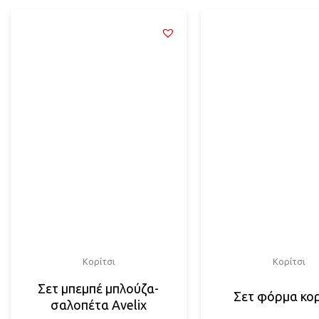
Κορίτσι
Κορίτσι
Σετ μπεμπέ μπλούζα-
Σετ φόρμα κορ
σαλοπέτα Αvelix