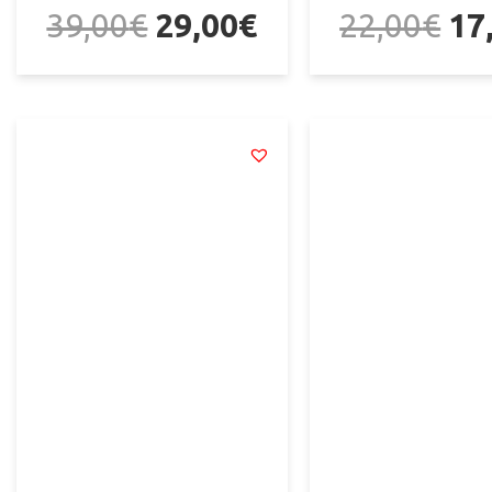
39,00
€
29,00
€
22,00
€
17