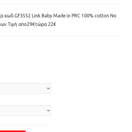
ζα κωδ.GF3552 Link Baby Made in PRC 100% cotton Νo
ων Τιμή απο29€τώρα 22€