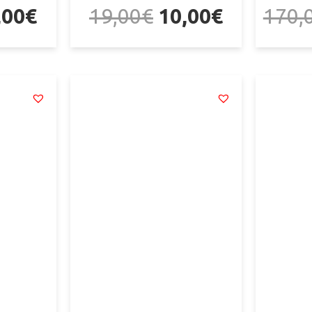
,00
€
19,00
€
10,00
€
170,