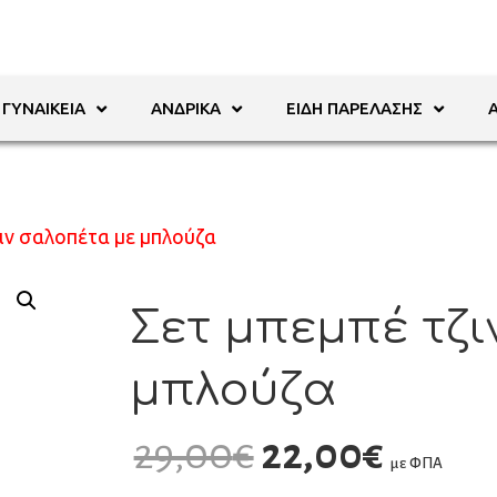
ΓΥΝΑΙΚΕΊΑ
ΑΝΔΡΙΚΆ
ΕΊΔΗ ΠΑΡΈΛΑΣΗΣ
ζιν σαλοπέτα με μπλούζα
Σετ μπεμπέ τζι
μπλούζα
29,00
€
22,00
€
με ΦΠΑ