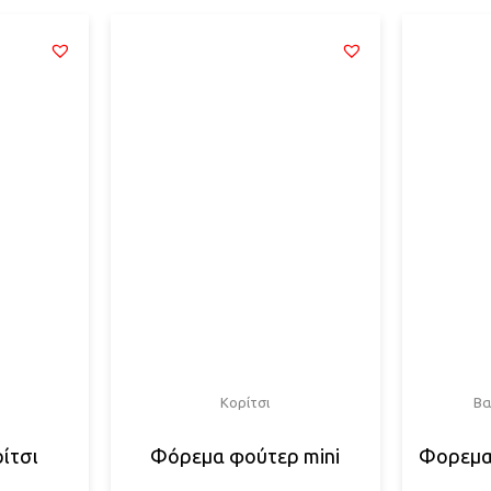
Κορίτσι
Βα
ίτσι
Φόρεμα φούτερ mini
Φορεματ