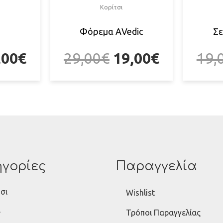
Κορίτσι
Φόρεμα ΑVedic
Σε
,00
€
29,00
€
19,00
€
19,
γορίες
Παραγγελία
σι
Wishlist
ι
Τρόποι Παραγγελίας