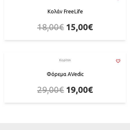
Κολάν FreeLife
18,00
€
15,00
€
Κορίτσι
Φόρεμα ΑVedic
29,00
€
19,00
€