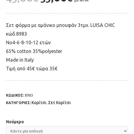
με ΦΠΑ
Σετ φόρμα με αμάνικο μπουφάν 3τμχ. LUISA CHIC
κώδ.8983
Νο4-6-8-10-12 ετών
65% cotton 35%polyester
Made in Italy
Τιμή από 45€ τώρα 35€
ΚΩΔΙΚΟΣ:
8983
Κορίτσι
Σετ Κορίτσι
ΚΑΤΗΓΟΡΙΕΣ:
,
Νούμερο