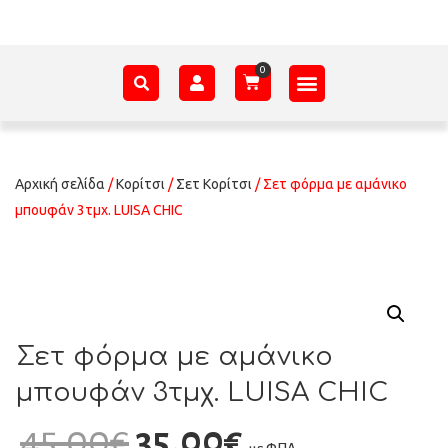
ΑΞΕΣΟΥΆΡ – ΠΡΟΊΚΑ ΜΩΡΟΎ
ΕΊΔΗ ΠΑΡΈΛΑΣΗΣ
ΣΧΕΤΙΚΆ ΜΕ ΕΜΆΣ
Αρχική σελίδα
/
Κορίτσι
/
Σετ Κορίτσι
/ Σετ φόρμα με αμάνικο
μπουφάν 3τμχ. LUISA CHIC
Σετ φόρμα με αμάνικο
μπουφάν 3τμχ. LUISA CHIC
45,00
€
35,00
€