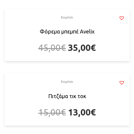
Κορίτσι
Φόρεμα μπεμπέ Αvelix
45,00
€
35,00
€
Κορίτσι
Πιτζάμα τικ τοκ
15,00
€
13,00
€