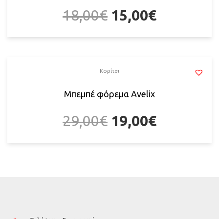
18,00
€
15,00
€
Κορίτσι
Μπεμπέ φόρεμα Avelix
29,00
€
19,00
€