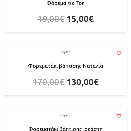
Φόρεμα τικ Τοκ
19,00
€
15,00
€
Κορίτσι
Φορεματάκι βάπτισης Ναταλία
170,00
€
130,00
€
Κορίτσι
Φορεματάκι βάπτισης Ιοκάστη