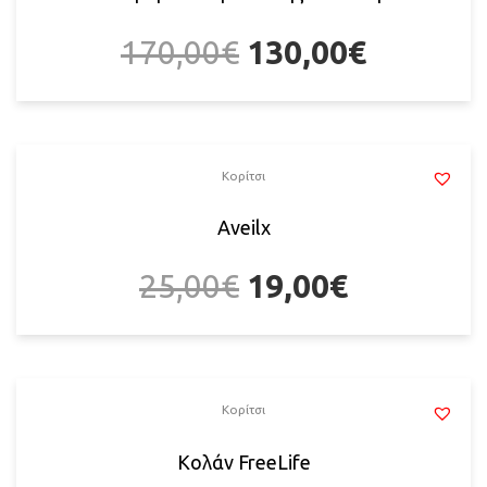
170,00
€
130,00
€
Κορίτσι
Αveilx
25,00
€
19,00
€
Κορίτσι
Κολάν FreeLife