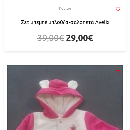
Κορίτσι
Σετ μπεμπέ μπλούζα-σαλοπέτα Αvelix
39,00
€
29,00
€