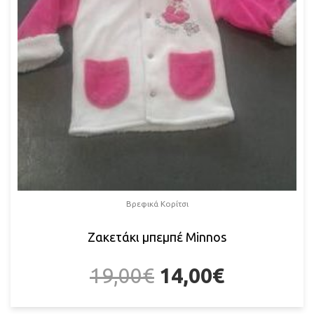
Βρεφικά Κορίτσι
Ζακετάκι μπεμπέ Μinnos
19,00
€
14,00
€