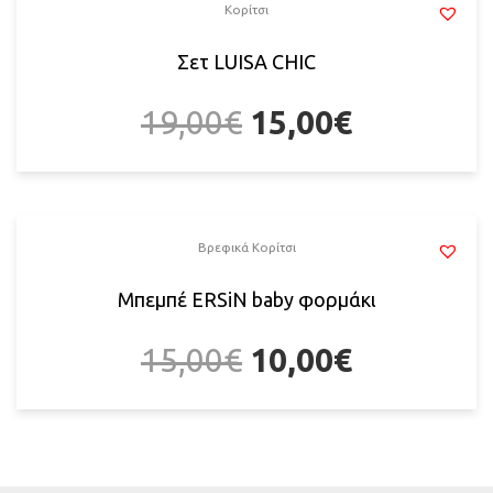
Κορίτσι
Σετ LUISA CHIC
19,00
€
15,00
€
Βρεφικά Κορίτσι
Μπεμπέ ERSiN baby φορμάκι
15,00
€
10,00
€