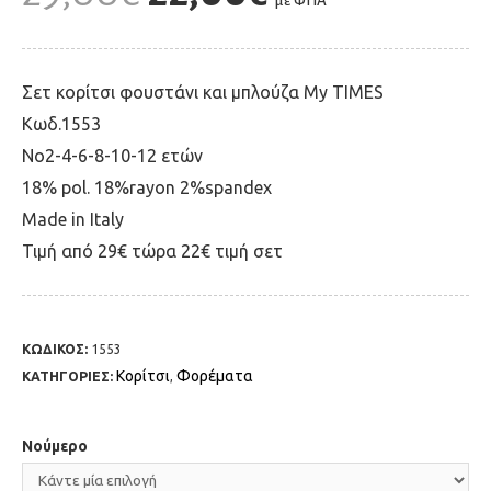
με ΦΠΑ
Σετ κορίτσι φουστάνι και μπλούζα My TIMES
Κωδ.1553
Νο2-4-6-8-10-12 ετών
18% pol. 18%rayon 2%spandex
Made in Italy
Τιμή από 29€ τώρα 22€ τιμή σετ
ΚΩΔΙΚΟΣ:
1553
Κορίτσι
Φορέματα
ΚΑΤΗΓΟΡΙΕΣ:
,
Νούμερο