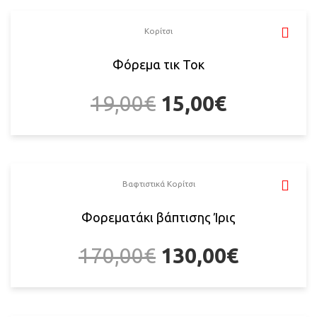
Κορίτσι
Φόρεμα τικ Τοκ
19,00
€
15,00
€
Βαφτιστικά Κορίτσι
Φορεματάκι βάπτισης Ίρις
170,00
€
130,00
€