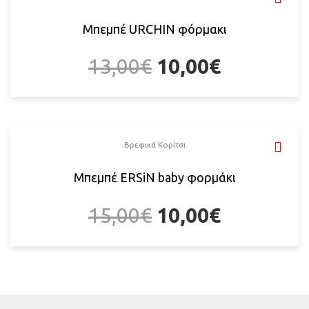
Μπεμπέ URCHIN φόρμακι
13,00
€
10,00
€
Βρεφικά Κορίτσι
Μπεμπέ ERSiN baby φορμάκι
15,00
€
10,00
€