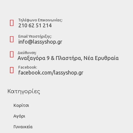
Tηλέφωνο Επικοινωνίας:
210 62 51 214
Email Υποστήριξης:
info@lassyshop.gr
Διεύθυνση:
Αναξαγόρα 9 & Πλαστήρα, Νέα Ερυθραία
Facebook:
facebook.com/lassyshop.gr
Κατηγορίες
Κορίτσι
Αγόρι
Γυναικεία