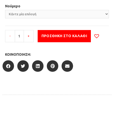
Νούμερο
-
+
ΠΡΟΣΘΉΚΗ ΣΤΟ ΚΑΛΆΘΙ
ΚΟΙΝΟΠΟΊΗΣΗ: