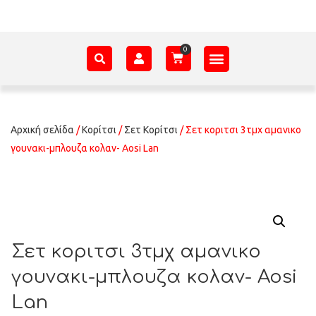
ΑΞΕΣΟΥΆΡ – ΠΡΟΊΚΑ ΜΩΡΟΎ
ΕΊΔΗ ΠΑΡΈΛΑΣΗΣ
ΣΧΕΤΙΚΆ ΜΕ ΕΜΆΣ
Αρχική σελίδα
/
Κορίτσι
/
Σετ Κορίτσι
/ Σετ κοριτσι 3τμχ αμανικο
γουνακι-μπλουζα κολαν- Aosi Lan
Σετ κοριτσι 3τμχ αμανικο
γουνακι-μπλουζα κολαν- Aosi
Lan