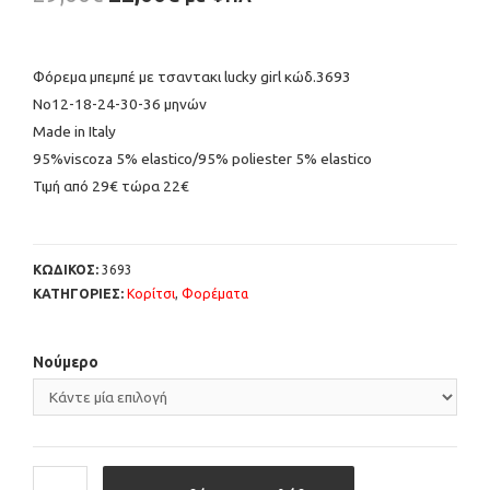
Φόρεμα μπεμπέ με τσαντακι lucky girl κώδ.3693
Νο12-18-24-30-36 μηνών
Μade in Italy
95%viscoza 5% elastico/95% poliester 5% elastico
Τιμή από 29€ τώρα 22€
ΚΩΔΙΚΟΣ:
3693
ΚΑΤΗΓΟΡΙΕΣ:
Κορίτσι
,
Φορέματα
Νούμερο