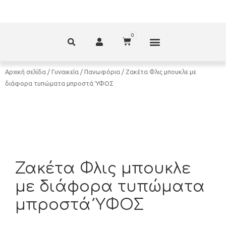
ΑΞΕΣΟΥΆΡ – ΠΡΟΊΚΑ ΜΩΡΟΎ
ΕΊΔΗ ΠΑΡΈΛΑΣΗΣ
ΣΧΕΤΙΚΆ ΜΕ ΕΜΆΣ
Αρχική σελίδα
/
Γυναικεία
/
Πανωφόρια
/ Ζακέτα Φλις μπουκλε με
διάφορα τυπώματα μπροστά ΎΦΟΣ
Ζακέτα Φλις μπουκλε
με διάφορα τυπώματα
μπροστά ΎΦΟΣ