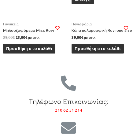
Γυναικεία
Πανωφόρια
Mπλουζοφόρεμα Miss Rovi
Κάπα πολυμορφική Rovi one size
29,00
€
25,00
€
39,00
€
με ΦΠΑ
με ΦΠΑ
Προσθήκη στο καλάθι
Προσθήκη στο καλάθι
Tηλέφωνο Επικοινωνίας:
210 62 51 214