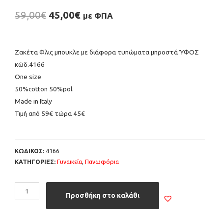
59,00
€
45,00
€
με ΦΠΑ
Ζακέτα Φλις μπουκλε με διάφορα τυπώματα μπροστά ΎΦΟΣ
κώδ.4166
Οne size
50%cotton 50%pol.
Made in Italy
Τιμή από 59€ τώρα 45€
ΚΩΔΙΚΟΣ:
4166
ΚΑΤΗΓΟΡΙΕΣ:
Γυναικεία
,
Πανωφόρια
Προσθήκη στο καλάθι