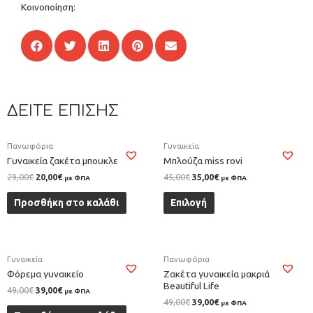
Κοινοποίηση:
ΔΕΙΤΕ ΕΠΙΣΗΣ
Πανωφόρια
Γυναικεία
Γυναικεία ζακέτα μπουκλε
Μπλούζα miss rovi
29,00
€
20,00
€
45,00
€
35,00
€
με ΦΠΑ
με ΦΠΑ
Προσθήκη στο καλάθι
Επιλογή
Γυναικεία
Πανωφόρια
Φόρεμα γυναικείο
Ζακέτα γυναικεία μακριά
Beautiful Life
49,00
€
39,00
€
με ΦΠΑ
49,00
€
39,00
€
με ΦΠΑ