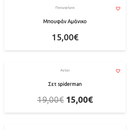
Πανωφόρια
Μπουφάν Αμάνικο
15,00
€
Αγόρι
Σετ spiderman
19,00
€
15,00
€