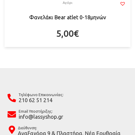
Αγόρι
Φανελάκι Bear atlet 0-18μηνών
5,00
€
Tηλέφωνο Επικοινωνίας:
210 62 51 214
Email Υποστήριξης:
info@lassyshop.gr
Διεύθυνση:
Αναξαγόρα 9 & Πλαστήρα, Νέα Ερυθραία