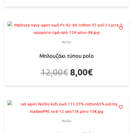
Αγόρι
Μπλουζάκι τύπου polo
12,00
€
8,00
€
Αγόρι