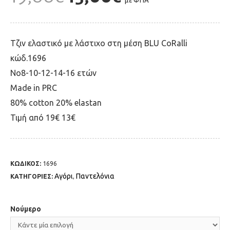
με ΦΠΑ
Τζιν ελαστικό με λάστιχο στη μέση BLU CoRalli
κώδ.1696
Νο8-10-12-14-16 ετών
Μade in PRC
80% cotton 20% elastan
Τιμή από 19€ 13€
ΚΩΔΙΚΟΣ:
1696
Αγόρι
Παντελόνια
ΚΑΤΗΓΟΡΙΕΣ:
,
Νούμερο