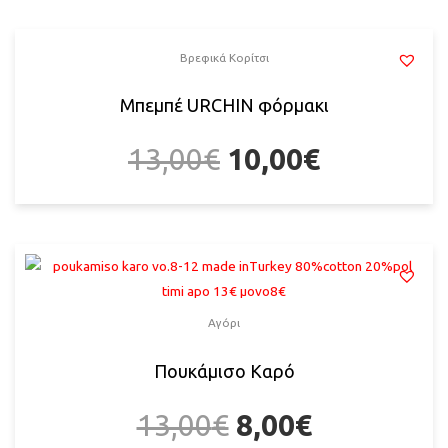
Βρεφικά Κορίτσι
Μπεμπέ URCHIN φόρμακι
13,00
€
10,00
€
Αγόρι
Πουκάμισο Καρό
13,00
€
8,00
€