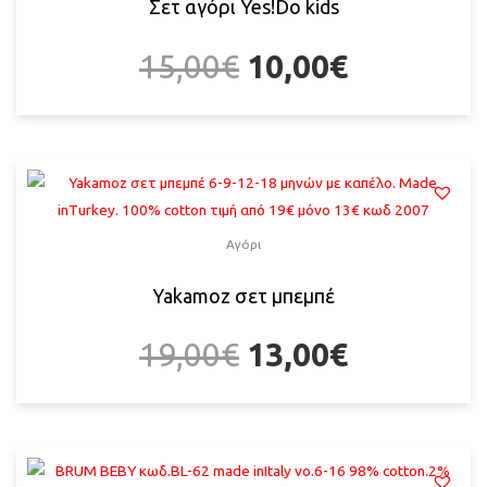
Σετ αγόρι Yes!Do kids
15,00
€
10,00
€
Αγόρι
Yakamoz σετ μπεμπέ
19,00
€
13,00
€