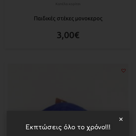
Καπέλα κορίτσι
Παιδικές στέκες μονοκερος
3,00
€
Εκπτώσεις όλο το χρόνο!!!