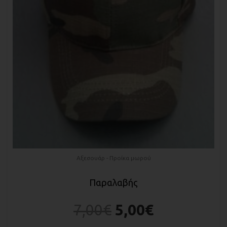
Αξεσουάρ - Προίκα μωρού
Παραλαβής
7,00
€
5,00
€