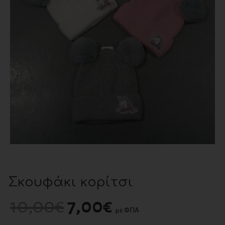
Σκουφάκι κορίτσι
10,00
€
7,00
€
με ΦΠΑ