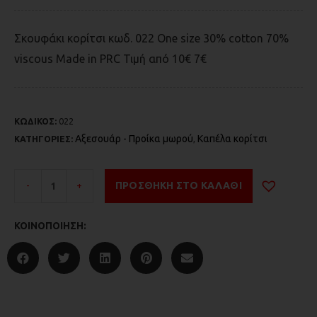
Σκουφάκι κορίτσι κωδ. 022 Οne size 30% cotton 70%
viscous Made in PRC Τιμή από 10€ 7€
ΚΩΔΙΚΟΣ:
022
Αξεσουάρ - Προίκα μωρού
Καπέλα κορίτσι
ΚΑΤΗΓΟΡΙΕΣ:
,
-
+
ΠΡΟΣΘΉΚΗ ΣΤΟ ΚΑΛΆΘΙ
ΚΟΙΝΟΠΟΊΗΣΗ: