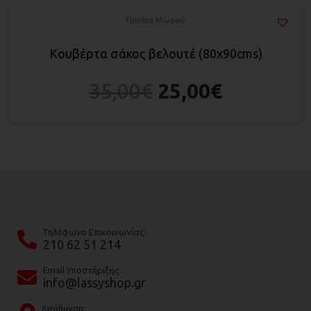
Προίκα Μωρού
Κουβέρτα σάκος βελουτέ (80x90cms)
35,00
€
25,00
€
Tηλέφωνο Επικοινωνίας:
210 62 51 214
Email Υποστήριξης:
info@lassyshop.gr
Διεύθυνση: