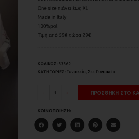
One size πιάνει έως ΧL
Made in Italy
100%pol
Τιμή από 59€ τώρα 29€
ΚΩΔΙΚΟΣ:
33362
ΚΑΤΗΓΟΡΙΕΣ:
Γυναικεία
,
Σετ Γυναικεία
ΠΡΟΣΘΉΚΗ ΣΤΟ Κ
-
+
ΚΟΙΝΟΠΟΊΗΣΗ: