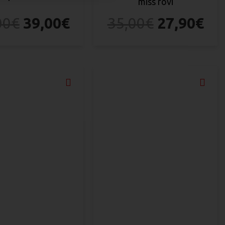
miss rovi
00
€
39,00
€
35,00
€
27,90
€