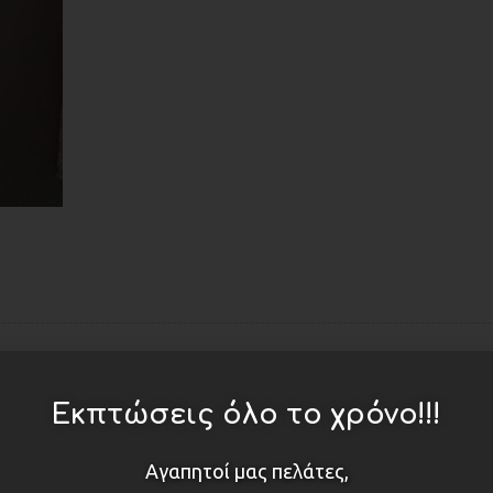
Εκπτώσεις όλο το χρόνο!!!
ΔΕΙΤΕ ΕΠΙΣΗΣ
Αγαπητοί μας πελάτες,