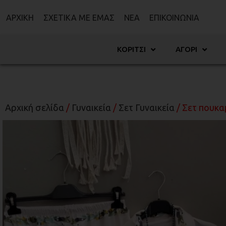
ΑΡΧΙΚΉ
ΣΧΕΤΙΚΆ ΜΕ ΕΜΆΣ
ΝΈΑ
ΕΠΙΚΟΙΝΩΝΊΑ
ΚΟΡΊΤΣΙ
ΑΓΌΡΙ
Αρχική σελίδα
/
Γυναικεία
/
Σετ Γυναικεία
/ Σετ πουκα