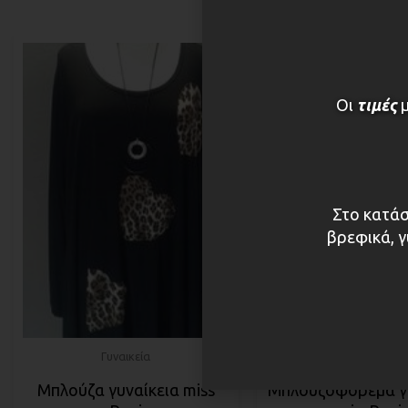
Οι
τιμές
Στο κατάσ
βρεφικά, γ
Γυναικεία
Γυναικεία
Μπλούζα γυναίκεια miss
Μπλουζοφόρεμα γ