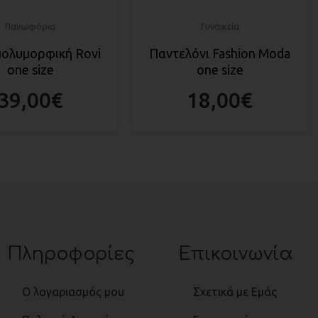
Πανωφόρια
Γυναικεία
πολυμορφική Rovi
Παντελόνι Fashion Moda
one size
one size
39,00
€
18,00
€
Πληροφορίες
Επικοινωνία
Ο λογαριασμός μου
Σχετικά με Εμάς