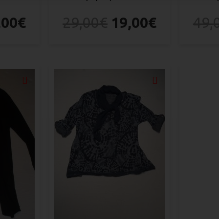
,00
€
29,00
€
19,00
€
49,