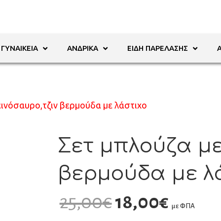
ΓΥΝΑΙΚΕΊΑ
ΑΝΔΡΙΚΆ
ΕΊΔΗ ΠΑΡΈΛΑΣΗΣ
εινόσαυρο,τζιν βερμούδα με λάστιχο
Σετ μπλούζα με
βερμούδα με λ
25,00
€
18,00
€
με ΦΠΑ