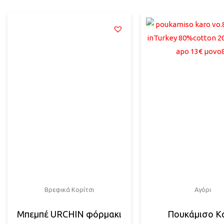
Βρεφικά Κορίτσι
Αγόρι
Μπεμπέ URCHIN φόρμακι
Πουκάμισο Κ