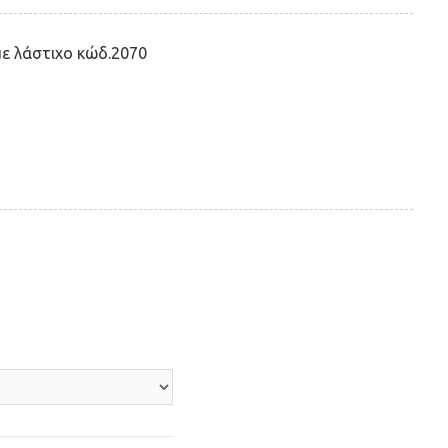
με λάστιχο κώδ.2070