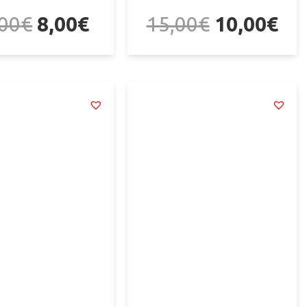
,00
€
8,00
€
15,00
€
10,00
€