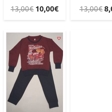
13,00
€
10,00
€
13,00
€
8,