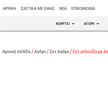
ΑΡΧΙΚΉ
ΣΧΕΤΙΚΆ ΜΕ ΕΜΆΣ
ΝΈΑ
ΕΠΙΚΟΙΝΩΝΊΑ
ΚΟΡΊΤΣΙ
ΑΓΌΡΙ
Αρχική σελίδα
/
Αγόρι
/
Σετ Αγόρι
/ Σετ μπλούζα με δ