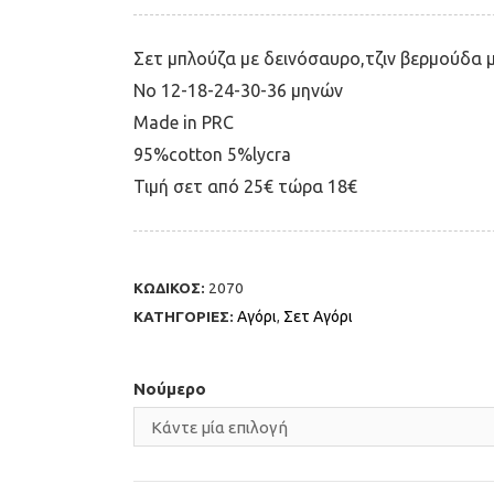
Σετ μπλούζα με δεινόσαυρο,τζιν βερμούδα 
Νο 12-18-24-30-36 μηνών
Μade in PRC
95%cotton 5%lycra
Τιμή σετ από 25€ τώρα 18€
ΚΩΔΙΚΟΣ:
2070
ΚΑΤΗΓΟΡΙΕΣ:
Αγόρι
,
Σετ Αγόρι
Νούμερο