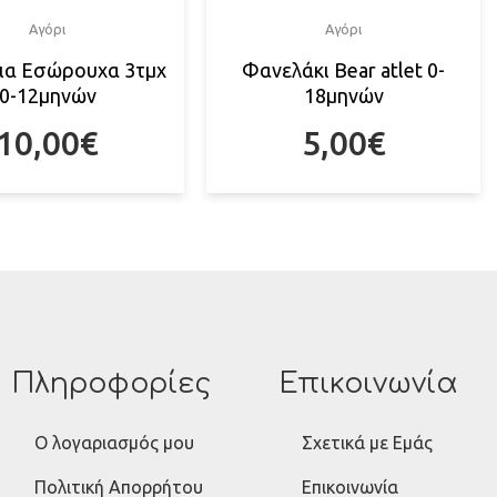
Αγόρι
Αγόρι
ια Εσώρουχα 3τμχ
Φανελάκι Bear atlet 0-
0-12μηνών
18μηνών
10,00
€
5,00
€
Πληροφορίες
Επικοινωνία
Ο λογαριασμός μου
Σχετικά με Εμάς
Πολιτική Απορρήτου
Επικοινωνία