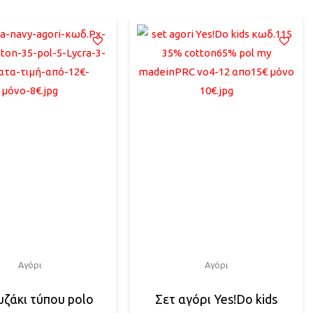
Αγόρι
Αγόρι
ζάκι τύπου polo
Σετ αγόρι Yes!Do kids