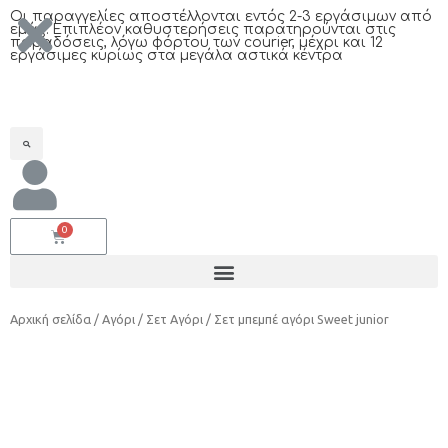
Oι παραγγελίες αποστέλλονται εντός 2-3 εργάσιμων από
εμάς. Επιπλέον καθυστερήσεις παρατηρούνται στις
παραδόσεις, λόγω φόρτου των courier, μέχρι και 12
εργάσιμες κυρίως στα μεγάλα αστικά κέντρα
Αρχική σελίδα
/
Αγόρι
/
Σετ Αγόρι
/ Σετ μπεμπέ αγόρι Sweet junior