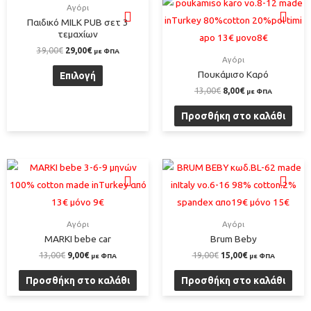
Αγόρι
Παιδικό MILK PUB σετ 3
τεμαχίων
39,00
€
29,00
€
με ΦΠΑ
Αγόρι
Πουκάμισο Καρό
Επιλογή
13,00
€
8,00
€
με ΦΠΑ
Προσθήκη στο καλάθι
Αγόρι
Αγόρι
MARKI bebe car
Brum Beby
13,00
€
9,00
€
19,00
€
15,00
€
με ΦΠΑ
με ΦΠΑ
Προσθήκη στο καλάθι
Προσθήκη στο καλάθι