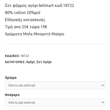
Σετ φόρμας αγόρι beSmart κωδ.18722
80% cotton 20%pol
Ελληνικής κατασκευής
Τιμή απο 25€ τώρα 19€
Χρώματα Μπλε Μπορντό Μαύρο
ΚΩΔΙΚΟΣ:
18722
Αγόρι
Σετ Αγόρι
ΚΑΤΗΓΟΡΙΕΣ:
,
Χρώμα
Νούμερο