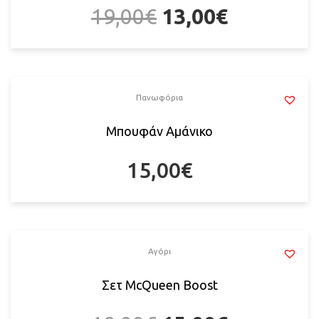
19,00
€
13,00
€
Πανωφόρια
Μπουφάν Αμάνικο
15,00
€
Αγόρι
Σετ McQueen Boost