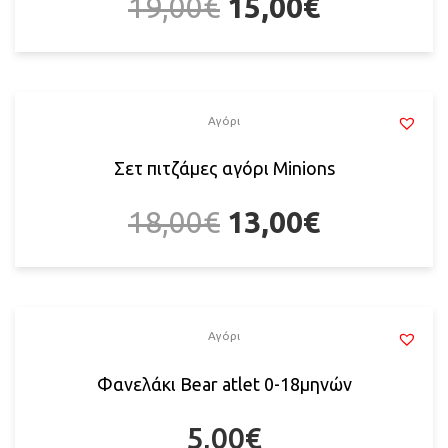
19,00
€
15,00
€
Αγόρι
Σετ πιτζάμες αγόρι Minions
18,00
€
13,00
€
Αγόρι
Φανελάκι Bear atlet 0-18μηνών
5,00
€