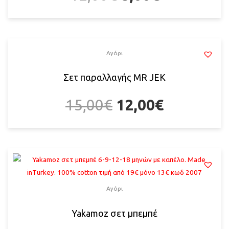
Αγόρι
Σετ παραλλαγής MR JEK
15,00
€
12,00
€
Αγόρι
Yakamoz σετ μπεμπέ