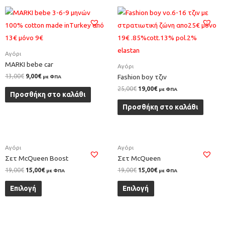
Αγόρι
MARKI bebe car
Αγόρι
13,00
€
9,00
€
Fashion boy τζιν
με ΦΠΑ
25,00
€
19,00
€
με ΦΠΑ
Προσθήκη στο καλάθι
Προσθήκη στο καλάθι
Αγόρι
Αγόρι
Σετ McQueen Boost
Σετ McQueen
19,00
€
15,00
€
19,00
€
15,00
€
με ΦΠΑ
με ΦΠΑ
Επιλογή
Επιλογή