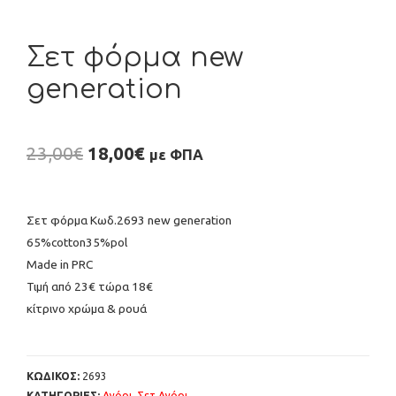
Σετ φόρμα new
generation
23,00
€
18,00
€
με ΦΠΑ
Σετ φόρμα Κωδ.2693 new generation
65%cotton35%pol
Made in PRC
Τιμή από 23€ τώρα 18€
κίτρινο χρώμα & ρουά
ΚΩΔΙΚΟΣ:
2693
ΚΑΤΗΓΟΡΙΕΣ:
Αγόρι
,
Σετ Αγόρι