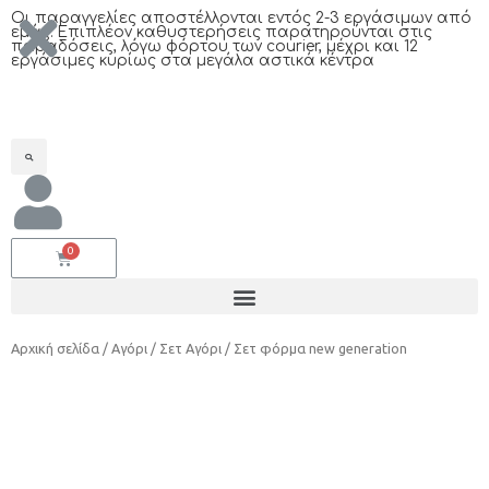
Oι παραγγελίες αποστέλλονται εντός 2-3 εργάσιμων από
εμάς. Επιπλέον καθυστερήσεις παρατηρούνται στις
παραδόσεις, λόγω φόρτου των courier, μέχρι και 12
εργάσιμες κυρίως στα μεγάλα αστικά κέντρα
Αρχική σελίδα
/
Αγόρι
/
Σετ Αγόρι
/ Σετ φόρμα new generation