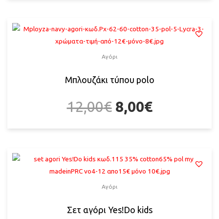
Αγόρι
Μπλουζάκι τύπου polo
12,00
€
8,00
€
Αγόρι
Σετ αγόρι Yes!Do kids