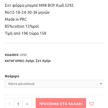
Σετ φόρμα μπεμπέ MINI BOY Kωδ.5292
Νο12-18-24-30-36 μηνών
Μade in PRC
85%cotton 15%pol.
Τιμή από 19€ τώρα 15€
ΚΩΔΙΚΟΣ:
5292
Αγόρι
Σετ Αγόρι
ΚΑΤΗΓΟΡΙΕΣ:
,
Νούμερο
-
+
ΠΡΟΣΘΉΚΗ ΣΤΟ ΚΑΛΆΘΙ