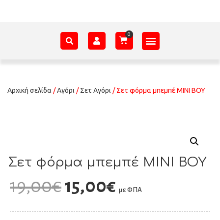
Αρχική σελίδα
/
Αγόρι
/
Σετ Αγόρι
/ Σετ φόρμα μπεμπέ MINI BOY
Σετ φόρμα μπεμπέ MINI BOY
19,00
€
15,00
€
με ΦΠΑ