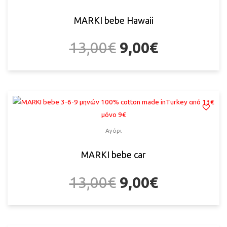
MARKI bebe Hawaii
13,00
€
9,00
€
Αγόρι
MARKI bebe car
13,00
€
9,00
€