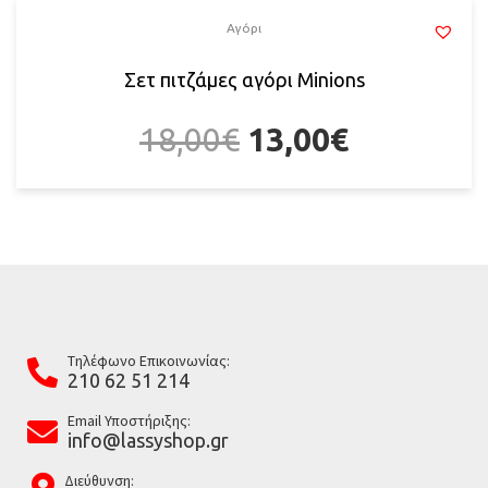
Αγόρι
Σετ πιτζάμες αγόρι Minions
18,00
€
13,00
€
Tηλέφωνο Επικοινωνίας:
210 62 51 214
Email Υποστήριξης:
info@lassyshop.gr
Διεύθυνση: