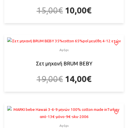
15,00
€
10,00
€
Αγόρι
Σετ μηχανή BRUM BEBY
19,00
€
14,00
€
Αγόρι