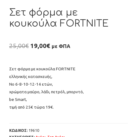
Σετ φόρμα με
κουκούλα FORTNITE
25,00
€
19,00
€
με ΦΠΑ
Σετ φόρμα με κουκούλα FORTNITE
ελληνικής κατασκευής,
Νο 6-8-10-12-14 ετών,
χρώματα μαύρο, λάδι, πετρόλ, μπορντό,
be Smart,
τιμή από 25€ τώρα 19€.
ΚΩΔΙΚΟΣ:
19610