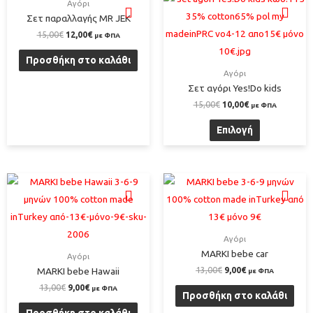
Αγόρι
Σετ παραλλαγής MR JEK
15,00
€
12,00
€
με ΦΠΑ
Προσθήκη στο καλάθι
Αγόρι
Σετ αγόρι Yes!Do kids
15,00
€
10,00
€
με ΦΠΑ
Επιλογή
Αγόρι
MARKI bebe car
Αγόρι
13,00
€
9,00
€
MARKI bebe Hawaii
με ΦΠΑ
13,00
€
9,00
€
με ΦΠΑ
Προσθήκη στο καλάθι
Προσθήκη στο καλάθι