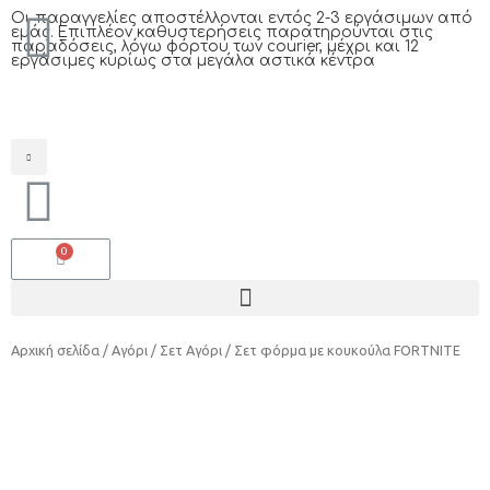
Oι παραγγελίες αποστέλλονται εντός 2-3 εργάσιμων από
εμάς. Επιπλέον καθυστερήσεις παρατηρούνται στις
παραδόσεις, λόγω φόρτου των courier, μέχρι και 12
εργάσιμες κυρίως στα μεγάλα αστικά κέντρα
Αρχική σελίδα
/
Αγόρι
/
Σετ Αγόρι
/ Σετ φόρμα με κουκούλα FORTNITE