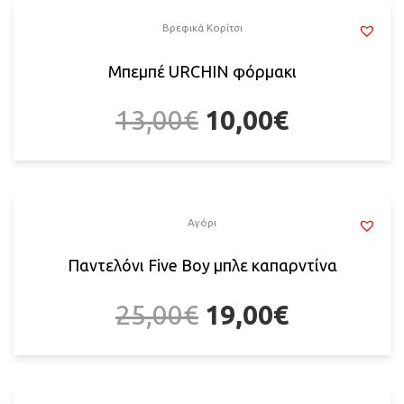
Βρεφικά Κορίτσι
Μπεμπέ URCHIN φόρμακι
13,00
€
10,00
€
Αγόρι
Παντελόνι Five Boy μπλε καπαρντίνα
25,00
€
19,00
€