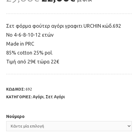
με ΦΠΑ
Σετ φόρμα φούτερ αγόρι γραφιτι URCHIN κώδ.692
Νο 4-6-8-10-12 ετών
Μade in PRC
85% cotton 25% pol.
Τιμή από 29€ τώρα 22€
ΚΩΔΙΚΟΣ:
692
Αγόρι
Σετ Αγόρι
ΚΑΤΗΓΟΡΙΕΣ:
,
Νούμερο