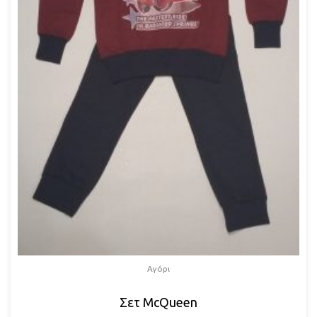
Αγόρι
Σετ McQueen