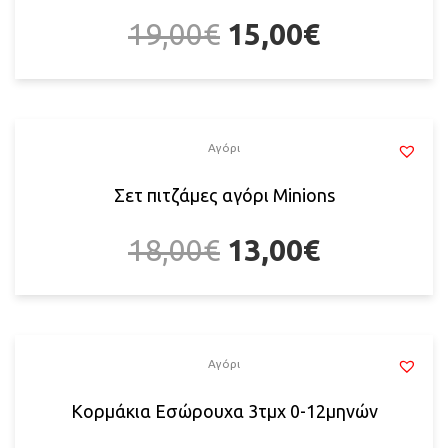
19,00
€
15,00
€
Αγόρι
Σετ πιτζάμες αγόρι Minions
18,00
€
13,00
€
Αγόρι
Κορμάκια Εσώρουχα 3τμχ 0-12μηνών