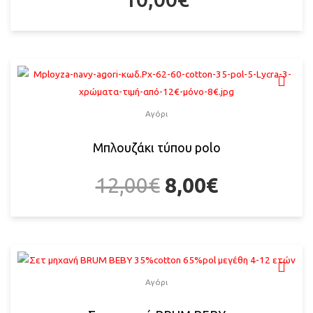
Αγόρι
Μπλουζάκι τύπου polo
12,00
€
8,00
€
Αγόρι