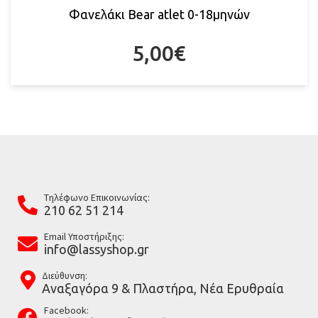
Φανελάκι Bear atlet 0-18μηνών
5,00
€
Tηλέφωνο Επικοινωνίας:
210 62 51 214
Email Υποστήριξης:
info@lassyshop.gr
Διεύθυνση:
Αναξαγόρα 9 & Πλαστήρα, Νέα Ερυθραία
Facebook: