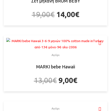
Σετ μηχανή BRUM BEBY
19,00
€
14,00
€
Αγόρι
MARKI bebe Hawaii
13,00
€
9,00
€
Αγόρι