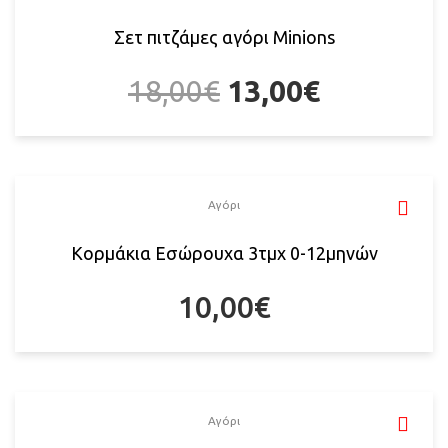
Σετ πιτζάμες αγόρι Minions
18,00
€
13,00
€
Αγόρι
Κορμάκια Εσώρουχα 3τμχ 0-12μηνών
10,00
€
Αγόρι