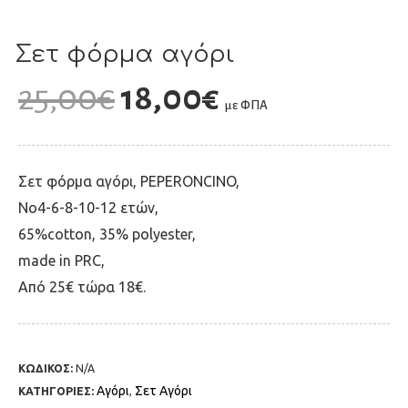
Σετ φόρμα αγόρι
25,00
€
18,00
€
με ΦΠΑ
Σετ φόρμα αγόρι, PEPERONCINO,
No4-6-8-10-12 ετών,
65%cotton, 35% polyester,
made in PRC,
Από 25€ τώρα 18€.
ΚΩΔΙΚΟΣ:
N/A
Αγόρι
Σετ Αγόρι
ΚΑΤΗΓΟΡΙΕΣ:
,