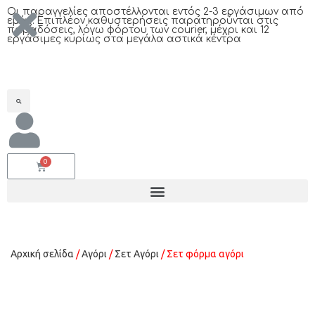
Oι παραγγελίες αποστέλλονται εντός 2-3 εργάσιμων από
εμάς. Επιπλέον καθυστερήσεις παρατηρούνται στις
παραδόσεις, λόγω φόρτου των courier, μέχρι και 12
εργάσιμες κυρίως στα μεγάλα αστικά κέντρα
Αρχική σελίδα
/
Αγόρι
/
Σετ Αγόρι
/ Σετ φόρμα αγόρι