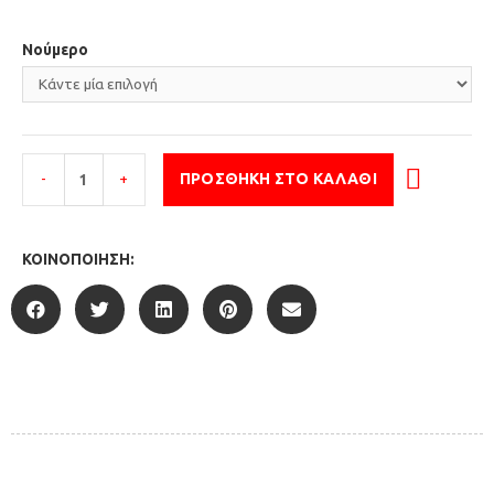
Νούμερο
-
+
ΠΡΟΣΘΉΚΗ ΣΤΟ ΚΑΛΆΘΙ
ΚΟΙΝΟΠΟΊΗΣΗ: