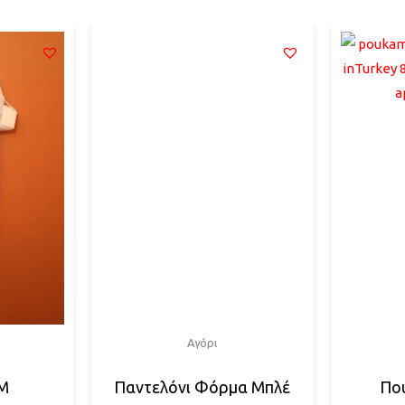
Αγόρι
IM
Παντελόνι Φόρμα Μπλέ
Πο