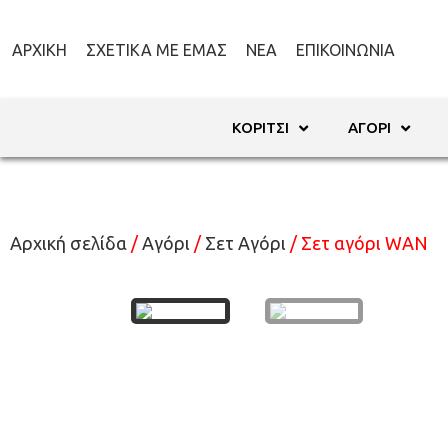
ΑΡΧΙΚΉ
ΣΧΕΤΙΚΆ ΜΕ ΕΜΆΣ
ΝΈΑ
ΕΠΙΚΟΙΝΩΝΊΑ
ΚΟΡΊΤΣΙ
ΑΓΌΡΙ
Αρχική σελίδα
/
Αγόρι
/
Σετ Αγόρι
/ Σετ αγόρι WAN