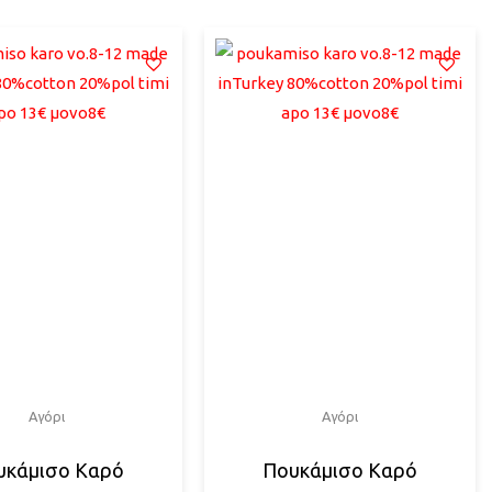
Αγόρι
Αγόρι
υκάμισο Καρό
Πουκάμισο Καρό