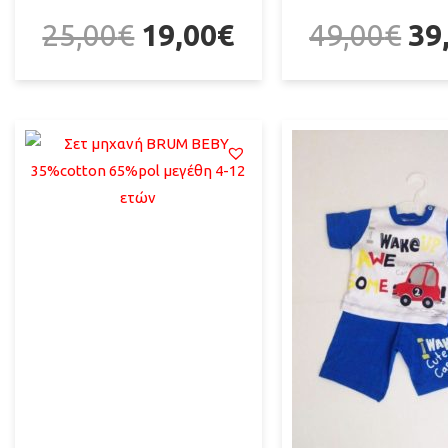
25,00
€
19,00
€
49,00
€
39