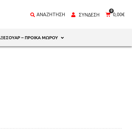
0,00
€
ΑΞΕΣΟΥΆΡ – ΠΡΟΊΚΑ ΜΩΡΟΎ