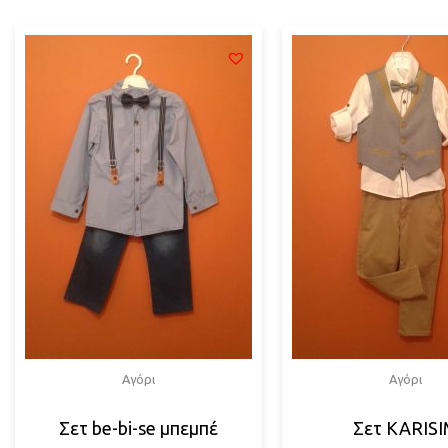
Αγόρι
Αγόρι
Σετ be-bi-se μπεμπέ
Σετ KARIS