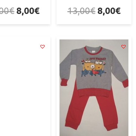
,00
€
8,00
€
13,00
€
8,00
€