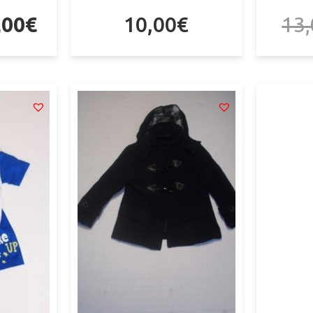
,00
€
10,00
€
13