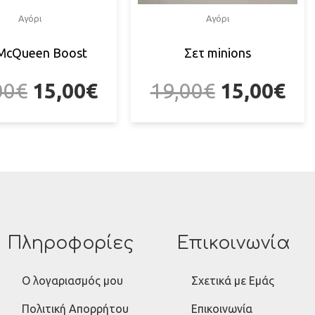
Αγόρι
Αγόρι
McQueen Boost
Σετ minions
00
€
15,00
€
19,00
€
15,00
€
Πληροφορίες
Επικοινωνία
Ο λογαριασμός μου
Σχετικά με Εμάς
Πολιτική Απορρήτου
Επικοινωνία