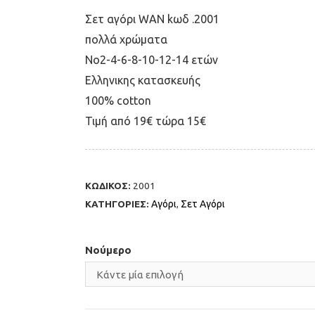
Σετ αγόρι WAN kωδ .2001
πολλά χρώματα
Νο2-4-6-8-10-12-14 ετών
Eλληνικης κατασκευής
100% cotton
Τιμή από 19€ τώρα 15€
ΚΩΔΙΚΟΣ:
2001
ΚΑΤΗΓΟΡΙΕΣ:
Αγόρι
,
Σετ Αγόρι
Νούμερο