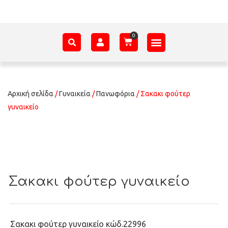
ΑΞΕΣΟΥΆΡ – ΠΡΟΊΚΑ ΜΩΡΟΎ
ΕΊΔΗ ΠΑΡΈΛΑΣΗΣ
ΣΧΕΤΙΚΆ ΜΕ ΕΜΆΣ
Αρχική σελίδα
/
Γυναικεία
/
Πανωφόρια
/ Σακακι φούτερ
γυναικείο
Σακακι φούτερ γυναικείο
Σακακι φούτερ γυναικείο κώδ.22996