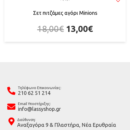
Σετ πιτζάμες αγόρι Minions
18,00
€
13,00
€
Tηλέφωνο Επικοινωνίας:
210 62 51 214
Email Υποστήριξης:
info@lassyshop.gr
Διεύθυνση:
Αναξαγόρα 9 & Πλαστήρα, Νέα Ερυθραία