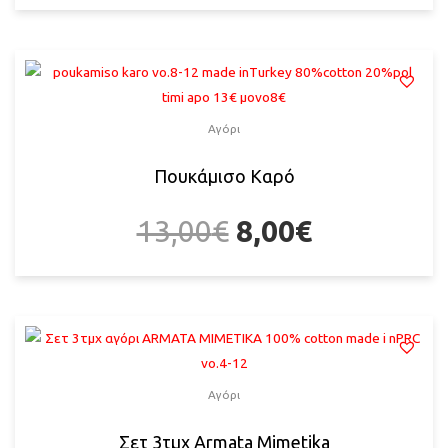
Αγόρι
Πουκάμισο Καρό
13,00
€
8,00
€
Αγόρι
Σετ 3τμχ Armata Mimetika