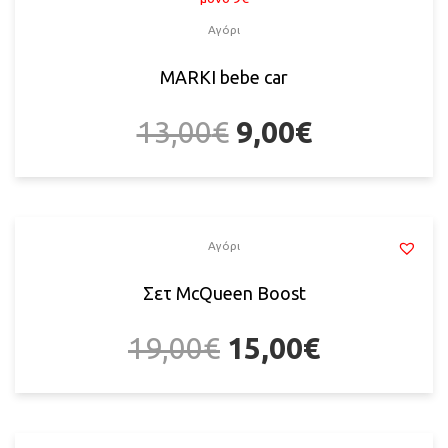
Αγόρι
MARKI bebe car
13,00
€
9,00
€
Αγόρι
Σετ McQueen Boost
19,00
€
15,00
€