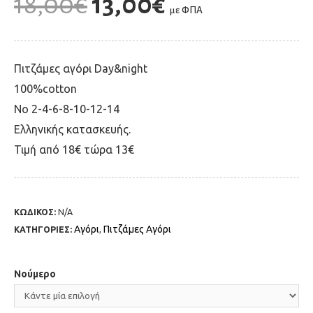
18,00
€
13,00
€
με ΦΠΑ
Πιτζάμες αγόρι Day&night
100%cotton
No 2-4-6-8-10-12-14
Ελληνικής κατασκευής.
Τιμή από 18€ τώρα 13€
ΚΩΔΙΚΟΣ:
N/A
Αγόρι
Πιτζάμες Αγόρι
ΚΑΤΗΓΟΡΙΕΣ:
,
Νούμερο