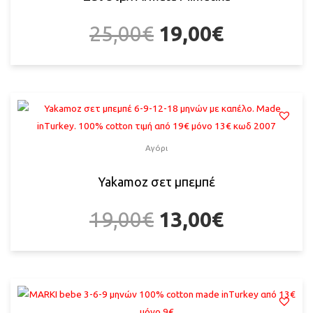
25,00
€
19,00
€
Αγόρι
Yakamoz σετ μπεμπέ
19,00
€
13,00
€