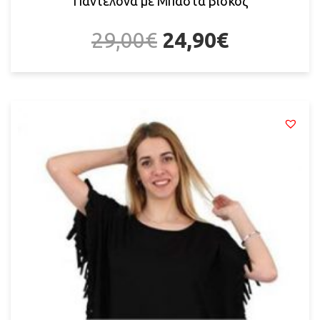
Παντελόνα με Μπάστα βίσκοζ
29,00
€
24,90
€