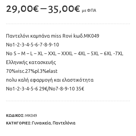
29,00
€
–
35,00
€
με ΦΠΑ
Παντελόνι καμπάνα miss Rovi kωδ.ΜΚ049
Νο1-2-3-4-5-6-7-8-9-10
No S – M – L – XL – XXL – XXXL – 4XL – 5XL – 6XL -7XL
Ελληνικής κατασκευής
70%visc.27%pl.3%elast
πολυ καλή εφαρμογή και ελαστικότητα
Νο1-2-3-4-5-6 29€/Νο7-8-9-10 35€
ΚΩΔΙΚΟΣ:
ΜΚ049
Γυναικεία
Παντελόνια
ΚΑΤΗΓΟΡΙΕΣ:
,