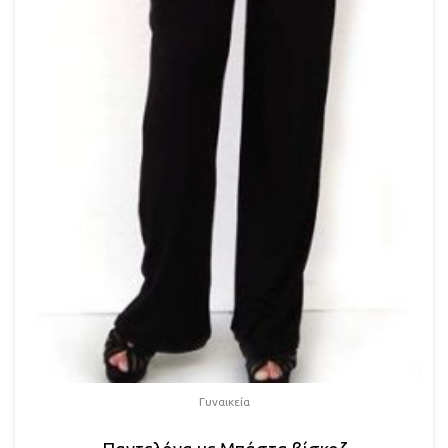
Γυναικεία