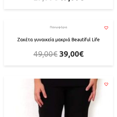
Πανωφόρια
Ζακέτα γυναικεία μακριά Beautiful Life
49,00
€
39,00
€