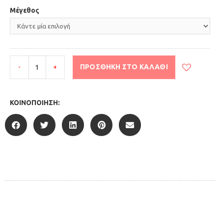
Μέγεθος
-
+
ΠΡΟΣΘΉΚΗ ΣΤΟ ΚΑΛΆΘΙ
ΚΟΙΝΟΠΟΊΗΣΗ: