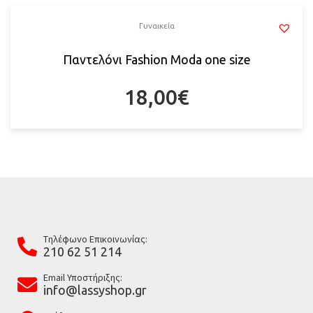
Γυναικεία
Παντελόνι Fashion Moda one size
18,00
€
Tηλέφωνο Επικοινωνίας:
210 62 51 214
Email Υποστήριξης:
info@lassyshop.gr