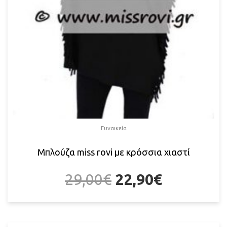
Γυναικεία
Μπλούζα miss rovi με κρόσσια χιαστί
29,00
€
22,90
€