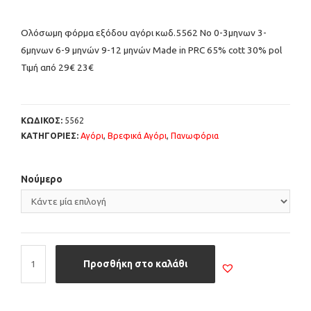
Ολόσωμη φόρμα εξόδου αγόρι κωδ.5562 Νο 0-3μηνων 3-
6μηνων 6-9 μηνών 9-12 μηνών Μade in PRC 65% cott 30% pol
Τιμή από 29€ 23€
ΚΩΔΙΚΟΣ:
5562
ΚΑΤΗΓΟΡΙΕΣ:
Αγόρι
,
Βρεφικά Αγόρι
,
Πανωφόρια
Νούμερο
Προσθήκη στο καλάθι