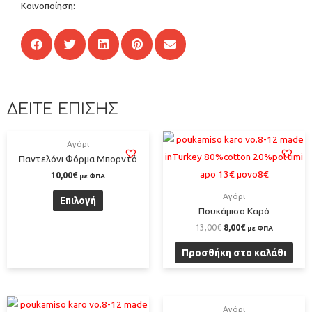
Κοινοποίηση:
ΔΕΙΤΕ ΕΠΙΣΗΣ
Αγόρι
Παντελόνι Φόρμα Μπορντό
10,00
€
με ΦΠΑ
Αγόρι
Επιλογή
Πουκάμισο Καρό
13,00
€
8,00
€
με ΦΠΑ
Προσθήκη στο καλάθι
Αγόρι