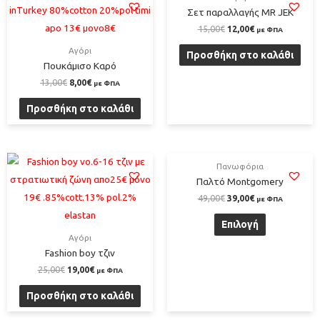
Σετ παραλλαγής MR JEK
15,00
€
12,00
€
με ΦΠΑ
Αγόρι
Προσθήκη στο καλάθι
Πουκάμισο Καρό
13,00
€
8,00
€
με ΦΠΑ
Προσθήκη στο καλάθι
Πανωφόρια
Παλτό Montgomery
49,00
€
39,00
€
με ΦΠΑ
Επιλογή
Αγόρι
Fashion boy τζιν
25,00
€
19,00
€
με ΦΠΑ
Προσθήκη στο καλάθι