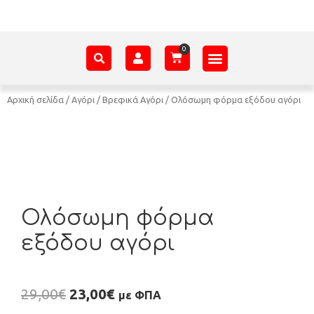
ΑΞΕΣΟΥΆΡ – ΠΡΟΊΚΑ ΜΩΡΟΎ
ΕΊΔΗ ΠΑΡΈΛΑΣΗΣ
ΣΧΕΤΙΚΆ ΜΕ ΕΜΆΣ
Αρχική σελίδα
/
Αγόρι
/
Βρεφικά Αγόρι
/ Ολόσωμη φόρμα εξόδου αγόρι
Ολόσωμη φόρμα
εξόδου αγόρι
29,00
€
23,00
€
με ΦΠΑ