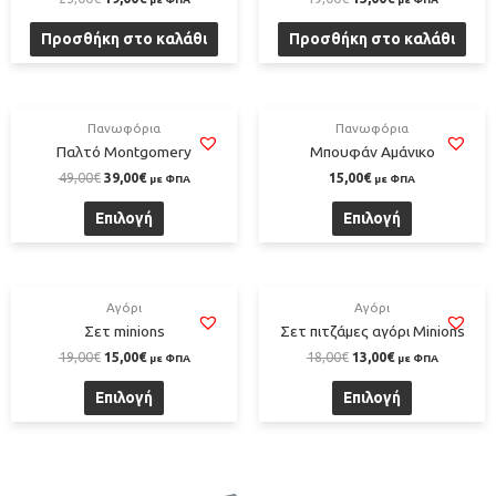
Προσθήκη στο καλάθι
Προσθήκη στο καλάθι
Πανωφόρια
Πανωφόρια
Παλτό Montgomery
Μπουφάν Αμάνικο
49,00
€
39,00
€
15,00
€
με ΦΠΑ
με ΦΠΑ
Επιλογή
Επιλογή
Αγόρι
Αγόρι
Σετ minions
Σετ πιτζάμες αγόρι Minions
19,00
€
15,00
€
18,00
€
13,00
€
με ΦΠΑ
με ΦΠΑ
Επιλογή
Επιλογή