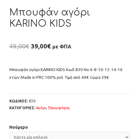
Μπουφάν αγόρι
KARINO KIDS
49,00
€
39,00
€
με ΦΠΑ
Μπουφάν αγόρι KARINO KIDS Κωδ.830 Νο 6-8-10-12-14-16
ετών Μade in PRC 100% pol. Τιμή από 49€ τώρα 39€
ΚΩΔΙΚΟΣ:
830
ΚΑΤΗΓΟΡΙΕΣ:
Αγόρι
,
Πανωφόρια
Νούμερο