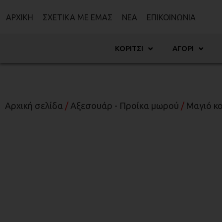
ΑΡΧΙΚΉ
ΣΧΕΤΙΚΆ ΜΕ ΕΜΆΣ
ΝΈΑ
ΕΠΙΚΟΙΝΩΝΊΑ
ΚΟΡΊΤΣΙ
ΑΓΌΡΙ
Αρχική σελίδα
/
Αξεσουάρ - Προίκα μωρού
/
Μαγιό κο