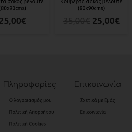
τα σάκος βελουτέ
Κουβέρτα σάκος βελουτέ
(80x90cms)
(80x90cms)
25,00
€
35,00
€
25,00
€
Πληροφορίες
Επικοινωνία
Ο λογαριασμός μου
Σχετικά με Εμάς
Πολιτική Απορρήτου
Επικοινωνία
Πολιτική Cookies