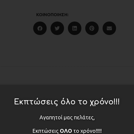
ΚΟΙΝΟΠΟΊΗΣΗ:
ΔΕΙΤΕ ΕΠΙΣΗΣ
Εκπτώσεις όλο το χρόνο!!!
Αγαπητοί μας πελάτες,
Εκπτώσεις
ΟΛΟ
το χρόνο!!!!!