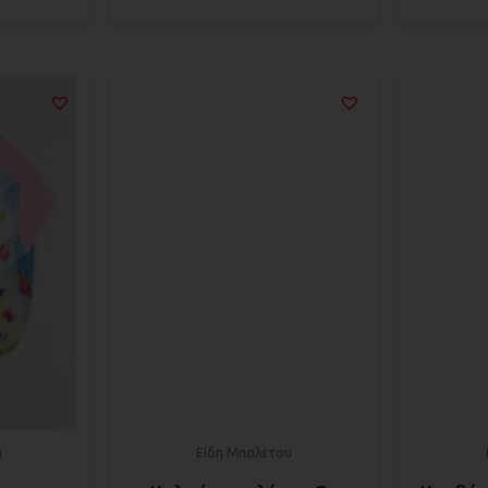
ι
Είδη Μπαλέτου