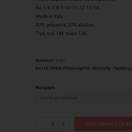
Νο 5-6-7-8-9-10-11-12-13-14
Made in Italy
80% polyamid 20% elastan
Τιμή από 19€ τώρα 13€
ΚΩΔΙΚΟΣ:
9181
ΚΑΤΗΓΟΡΙΕΣ:
Μαγιό κορίτσι
,
Αξεσουάρ - Προίκα 
Νούμερο
ΠΡΟΣΘΉΚΗ ΣΤΟ Κ
-
+