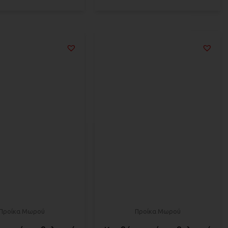
Προίκα Μωρού
Προίκα Μωρού