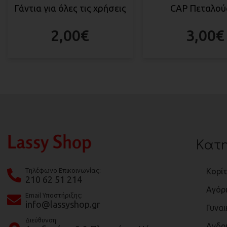
Γάντια για όλες τις χρήσεις
CAP Πεταλού
2,00
€
3,00
€
Κατη
Tηλέφωνο Επικοινωνίας:
Κορίτ
210 62 51 214
Αγόρ
Email Υποστήριξης:
info@lassyshop.gr
Γυναι
Διεύθυνση:
Ανδρ