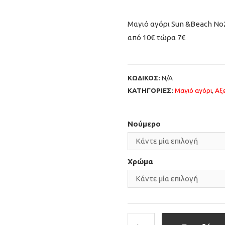
Μαγιό αγόρι Sun &Beach Νο
από 10€ τώρα 7€
ΚΩΔΙΚΟΣ:
N/A
ΚΑΤΗΓΟΡΙΕΣ:
Μαγιό αγόρι
,
Αξ
Νούμερο
Χρώμα