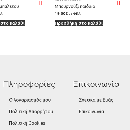
 μπαλέτου
Μπουρνούζι παιδικό
19,00
€
ΠΑ
με ΦΠΑ
στο καλάθι
Προσθήκη στο καλάθι
Πληροφορίες
Επικοινωνία
Ο λογαριασμός μου
Σχετικά με Εμάς
Πολιτική Απορρήτου
Επικοινωνία
Πολιτική Cookies