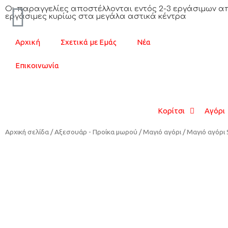
Oι παραγγελίες αποστέλλονται εντός 2-3 εργάσιμων απ
εργάσιμες κυρίως στα μεγάλα αστικά κέντρα
Αρχική
Σχετικά με Εμάς
Νέα
Επικοινωνία
Κορίτσι
Αγόρι
Αρχική σελίδα
/
Αξεσουάρ - Προίκα μωρού
/
Μαγιό αγόρι
/ Μαγιό αγόρι