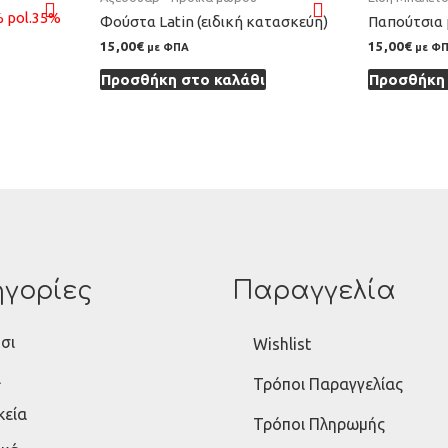
Φούστα Latin (ειδική κατασκεύη)
Παπούτσια
15,00
€
15,00
€
με ΦΠΑ
με Φ
Προσθήκη στο καλάθι
Προσθήκη 
γορίες
Παραγγελία
σι
Wishlist
ι
Τρόποι Παραγγελίας
κεία
Τρόποι Πληρωμής