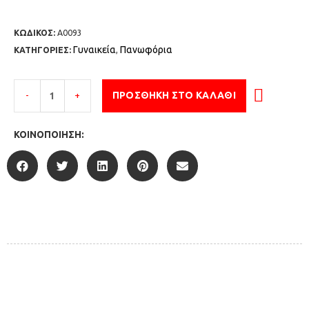
ΚΩΔΙΚΟΣ:
Α0093
Γυναικεία
Πανωφόρια
ΚΑΤΗΓΟΡΙΕΣ:
,
-
+
ΠΡΟΣΘΉΚΗ ΣΤΟ ΚΑΛΆΘΙ
ΚΟΙΝΟΠΟΊΗΣΗ: