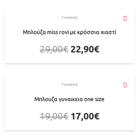
Γυναικεία
Μπλούζα miss rovi με κρόσσια χιαστί
29,00
€
22,90
€
Γυναικεία
Μπλουζα γυναικεια one size
19,00
€
17,00
€