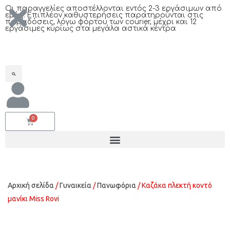
Oι παραγγελίες αποστέλλονται εντός 2-3 εργάσιμων από
εμάς. Επιπλέον καθυστερήσεις παρατηρούνται στις
παραδόσεις, λόγω φόρτου των courier, μέχρι και 12
εργάσιμες κυρίως στα μεγάλα αστικά κέντρα
Αρχική σελίδα
/
Γυναικεία
/
Πανωφόρια
/ Καζάκα πλεκτή κοντό
μανίκι Miss Rovi