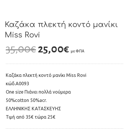
Καζάκα πλεκτή κοντό μανίκι
Miss Rovi
35,00
€
25,00
€
με ΦΠΑ
Καζάκα πλεκτή κοντό μανίκι Miss Rovi
κώδ.Α0093
Οne size Πιάνει πολλά νούμερα
50%cotton 50%acr.
ΕΛΛΗΝΙΚΗΣ ΚΑΤΑΣΚΕΥΗΣ
Τιμή από 35€ τώρα 25€