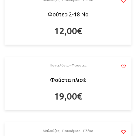
Φούτερ 2-18 Νο
12,00
€
Παντελόνια - Φούστες
Φούστα πλισέ
19,00
€
Μπλούζες - Πουκάμισα - Γιλέκα