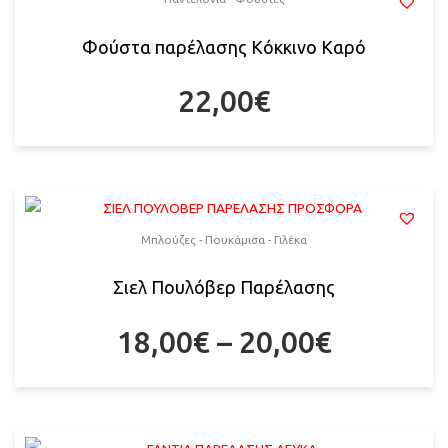
Φούστα παρέλασης Κόκκινο Καρό
22,00
€
Μπλούζες - Πουκάμισα - Γιλέκα
Σιελ Πουλόβερ Παρέλασης
18,00
€
–
20,00
€