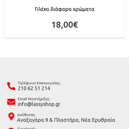
Γιλέκο διάφορα χρώματα
18,00
€
Tηλέφωνο Επικοινωνίας:
210 62 51 214
Email Υποστήριξης:
info@lassyshop.gr
Διεύθυνση:
Αναξαγόρα 9 & Πλαστήρα, Νέα Ερυθραία
Facebook: