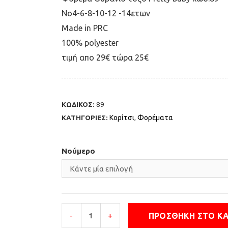
Νο4-6-8-10-12 -14ετων
Μade in PRC
100% polyester
τιμή απο 29€ τώρα 25€
ΚΩΔΙΚΟΣ:
89
ΚΑΤΗΓΟΡΙΕΣ:
Κορίτσι
,
Φορέματα
Νούμερο
ΠΡΟΣΘΉΚΗ ΣΤΟ Κ
-
+