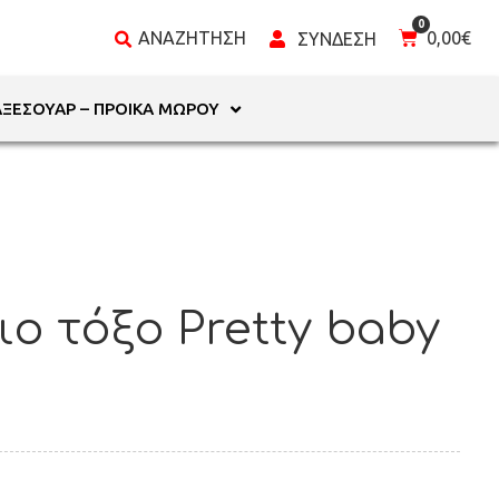
0,00
€
ΑΞΕΣΟΥΆΡ – ΠΡΟΊΚΑ ΜΩΡΟΎ
 τόξο Pretty baby