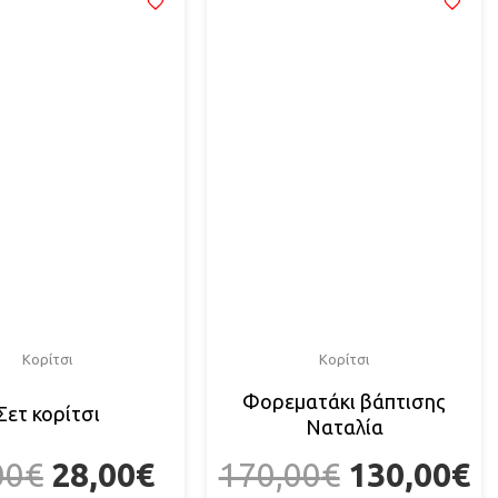
Κορίτσι
Κορίτσι
Φορεματάκι βάπτισης
Σετ κορίτσι
Ναταλία
00
€
28,00
€
170,00
€
130,00
€