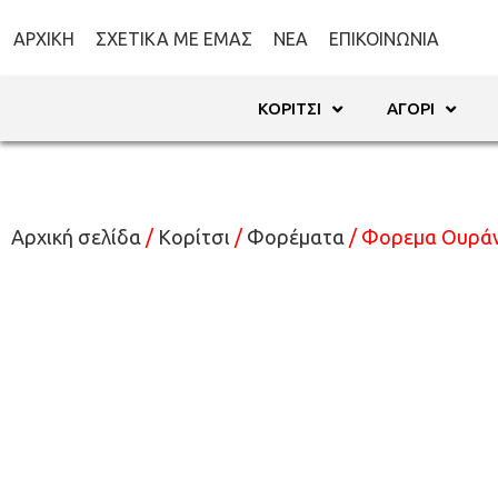
ΑΡΧΙΚΉ
ΣΧΕΤΙΚΆ ΜΕ ΕΜΆΣ
ΝΈΑ
ΕΠΙΚΟΙΝΩΝΊΑ
ΚΟΡΊΤΣΙ
ΑΓΌΡΙ
Αρχική σελίδα
/
Κορίτσι
/
Φορέματα
/ Φορεμα Ουράνι