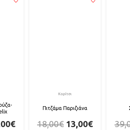
Κορίτσι
ούζα-
Πιτζάμα Παριζιάνα
lix
,00
€
18,00
€
13,00
€
39,