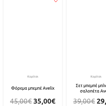
Κορίτσι
Κορίτσι
Σετ μπεμπέ μπλ
Φόρεμα μπεμπέ Αvelix
σαλοπέτα Αve
45,00
€
35,00
€
39,00
€
29