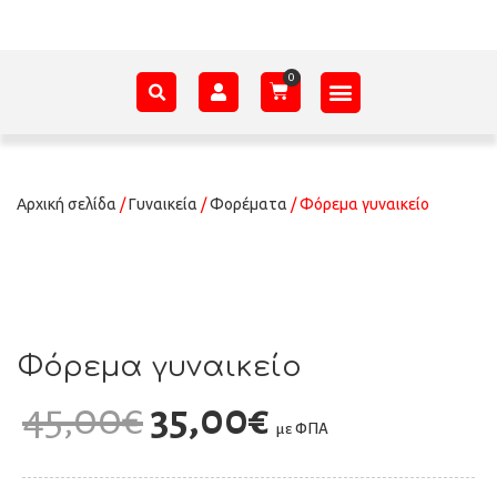
ΑΞΕΣΟΥΆΡ – ΠΡΟΊΚΑ ΜΩΡΟΎ
ΕΊΔΗ ΠΑΡΈΛΑΣΗΣ
ΣΧΕΤΙΚΆ ΜΕ ΕΜΆΣ
Αρχική σελίδα
/
Γυναικεία
/
Φορέματα
/ Φόρεμα γυναικείο
Φόρεμα γυναικείο
45,00
€
35,00
€
με ΦΠΑ