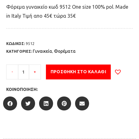
Φόρεμα γυναικείο κωδ 9512 Οne size 100% pol. Made
in Italy Τιμή απο 45€ τώρα 35€
ΚΩΔΙΚΟΣ:
9512
Γυναικεία
Φορέματα
ΚΑΤΗΓΟΡΙΕΣ:
,
-
+
ΠΡΟΣΘΉΚΗ ΣΤΟ ΚΑΛΆΘΙ
ΚΟΙΝΟΠΟΊΗΣΗ: