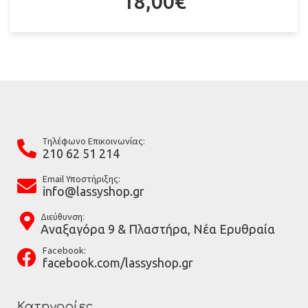
18,00
€
Tηλέφωνο Επικοινωνίας:
210 62 51 214
Email Υποστήριξης:
info@lassyshop.gr
Διεύθυνση:
Αναξαγόρα 9 & Πλαστήρα, Νέα Ερυθραία
Facebook:
facebook.com/lassyshop.gr
Κατηγορίες