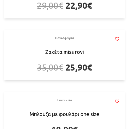
29,00
€
22,90
€
Πανωφόρια
Ζακέτα miss rovi
35,00
€
25,90
€
Γυναικεία
Μπλούζα με φουλάρι one size