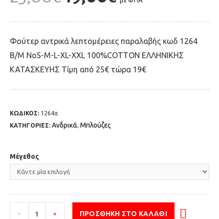
με ΦΠΑ
Φούτερ αντρικά λεπτομέρειες παραλαβής κωδ 1264
B/M ΝοS-M-L-XL-XXL 100%COTTON ΕΛΛΗΝΙΚΗΣ
ΚΑΤΑΣΚΕΥΗΣ Tίμη από 25€ τώρα 19€
ΚΩΔΙΚΟΣ:
1264α
Ανδρικά
Μπλούζες
ΚΑΤΗΓΟΡΙΕΣ:
,
Μέγεθος
-
+
ΠΡΟΣΘΉΚΗ ΣΤΟ ΚΑΛΆΘΙ