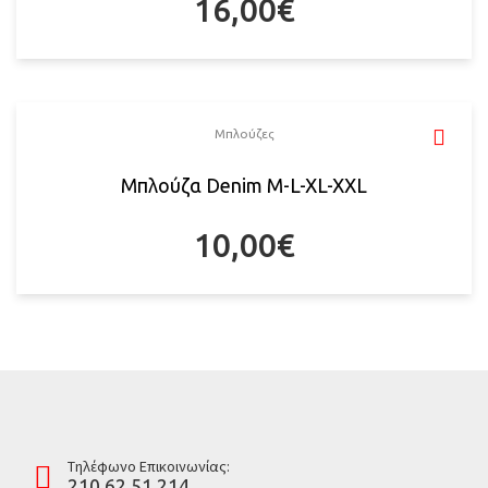
16,00
€
Μπλούζες
Μπλούζα Denim M-L-XL-XXL
10,00
€
Tηλέφωνο Επικοινωνίας:
210 62 51 214