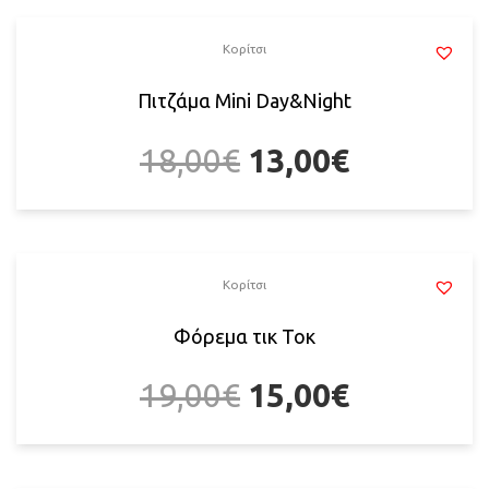
Κορίτσι
Πιτζάμα Mini Day&Night
18,00
€
13,00
€
Κορίτσι
Φόρεμα τικ Τοκ
19,00
€
15,00
€