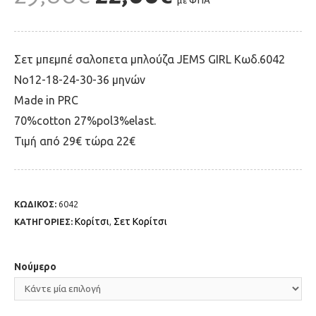
με ΦΠΑ
Σετ μπεμπέ σαλοπετα μπλούζα JEMS GIRL Kωδ.6042
Νο12-18-24-30-36 μηνών
Μade in PRC
70%cotton 27%pol3%elast.
Τιμή από 29€ τώρα 22€
ΚΩΔΙΚΟΣ:
6042
Κορίτσι
Σετ Κορίτσι
ΚΑΤΗΓΟΡΙΕΣ:
,
Νούμερο