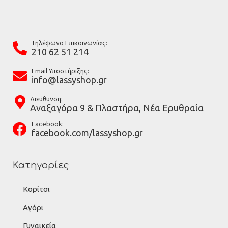
Tηλέφωνο Επικοινωνίας:
210 62 51 214
Email Υποστήριξης:
info@lassyshop.gr
Διεύθυνση:
Αναξαγόρα 9 & Πλαστήρα, Νέα Ερυθραία
Facebook:
facebook.com/lassyshop.gr
Κατηγορίες
Κορίτσι
Αγόρι
Γυναικεία